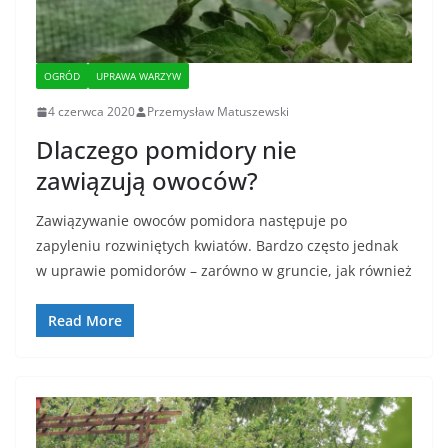
OGRÓD
UPRAWA WARZYW
4 czerwca 2020
Przemysław Matuszewski
Dlaczego pomidory nie
zawiązują owoców?
Zawiązywanie owoców pomidora następuje po
zapyleniu rozwiniętych kwiatów. Bardzo często jednak
w uprawie pomidorów – zarówno w gruncie, jak również
Read More