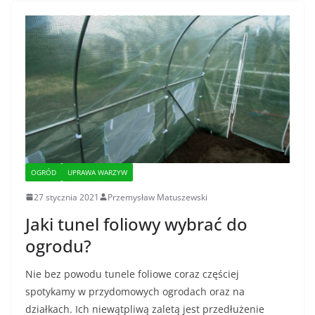
OGRÓD
UPRAWA WARZYW
27 stycznia 2021
Przemysław Matuszewski
Jaki tunel foliowy wybrać do
ogrodu?
Nie bez powodu tunele foliowe coraz częściej
spotykamy w przydomowych ogrodach oraz na
działkach. Ich niewątpliwą zaletą jest przedłużenie