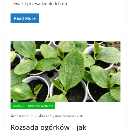
siewek i przesadzeniu ich do
Read More
OGRÓD
UPRAWA WARZYW
27 marca 2020
Przemysław Matuszewski
Rozsada ogórków – jak