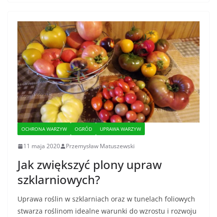
OCHRONA WARZYW
OGRÓD
UPRAWA WARZYW
11 maja 2020
Przemysław Matuszewski
Jak zwiększyć plony upraw
szklarniowych?
Uprawa roślin w szklarniach oraz w tunelach foliowych
stwarza roślinom idealne warunki do wzrostu i rozwoju