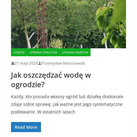
OGRÓD
UPRAWA OWOCÓW
UPRAWA WARZYW
21 maja 2020
Przemysław Matuszewski
Jak oszczędzać wodę w
ogrodzie?
Każdy, kto posiada własny ogród lub działkę doskonale
zdaje sobie sprawę, jak ważne jest jego systematyczne
podlewanie. W ostatnich latach
Read More