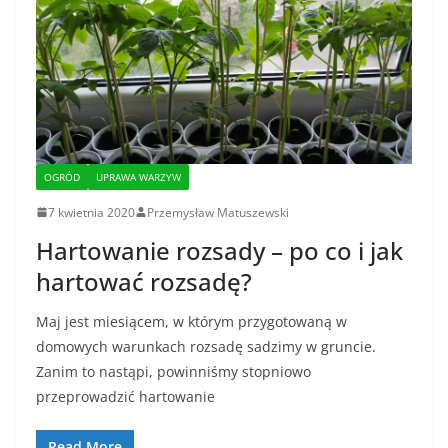
OGRÓD
UPRAWA WARZYW
7 kwietnia 2020
Przemysław Matuszewski
Hartowanie rozsady – po co i jak
hartować rozsadę?
Maj jest miesiącem, w którym przygotowaną w
domowych warunkach rozsadę sadzimy w gruncie.
Zanim to nastąpi, powinniśmy stopniowo
przeprowadzić hartowanie
Read More