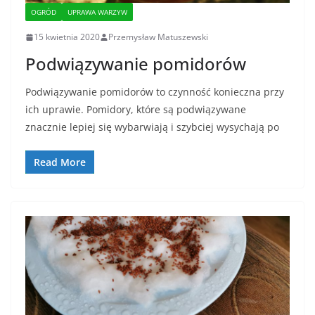
OGRÓD
UPRAWA WARZYW
15 kwietnia 2020
Przemysław Matuszewski
Podwiązywanie pomidorów
Podwiązywanie pomidorów to czynność konieczna przy
ich uprawie. Pomidory, które są podwiązywane
znacznie lepiej się wybarwiają i szybciej wysychają po
Read More