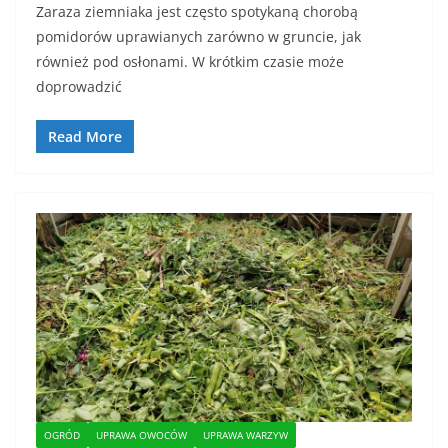
Zaraza ziemniaka jest często spotykaną chorobą
pomidorów uprawianych zarówno w gruncie, jak
również pod osłonami. W krótkim czasie może
doprowadzić
Read More
OGRÓD
UPRAWA OWOCÓW
UPRAWA WARZYW