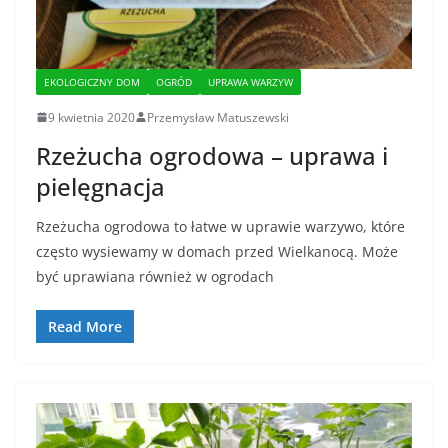
EKOLOGICZNY DOM
OGRÓD
UPRAWA WARZYW
9 kwietnia 2020
Przemysław Matuszewski
Rzeżucha ogrodowa – uprawa i
pielęgnacja
Rzeżucha ogrodowa to łatwe w uprawie warzywo, które
często wysiewamy w domach przed Wielkanocą. Może
być uprawiana również w ogrodach
Read More