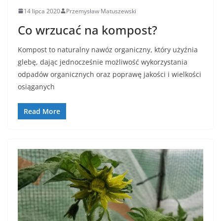
14 lipca 2020
Przemysław Matuszewski
Co wrzucać na kompost?
Kompost to naturalny nawóz organiczny, który użyźnia
glebę, dając jednocześnie możliwość wykorzystania
odpadów organicznych oraz poprawę jakości i wielkości
osiąganych
Read More