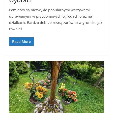
Pomidory są niezwykle popularnymi warzywami
uprawianymi w przydomowych ogrodach oraz na
działkach. Bardzo dobrze rosną zarówno w gruncie, jak
również
Read More