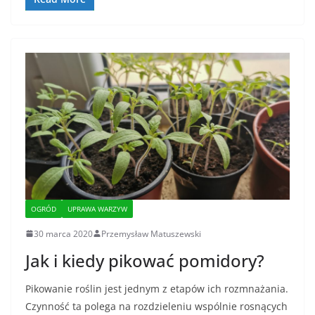
OGRÓD
UPRAWA WARZYW
30 marca 2020
Przemysław Matuszewski
Jak i kiedy pikować pomidory?
Pikowanie roślin jest jednym z etapów ich rozmnażania.
Czynność ta polega na rozdzieleniu wspólnie rosnących