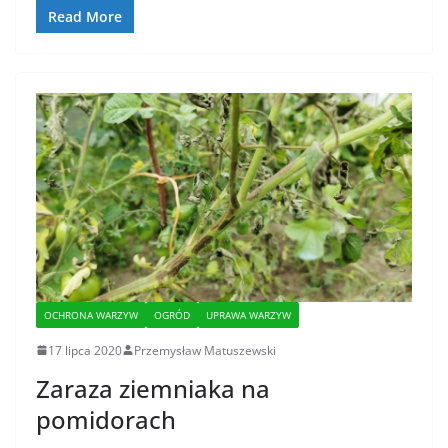
Read More
OCHRONA WARZYW
OGRÓD
UPRAWA WARZYW
17 lipca 2020
Przemysław Matuszewski
Zaraza ziemniaka na
pomidorach