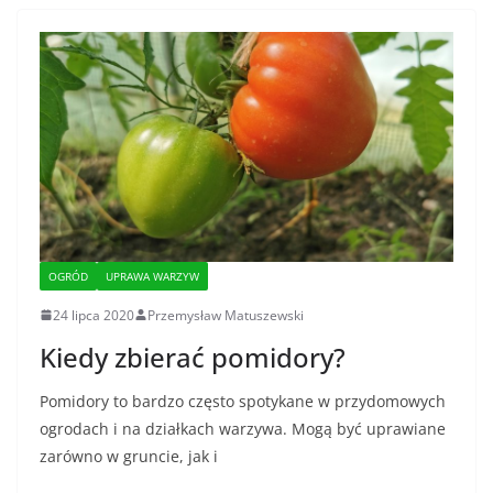
OGRÓD
UPRAWA WARZYW
24 lipca 2020
Przemysław Matuszewski
Kiedy zbierać pomidory?
Pomidory to bardzo często spotykane w przydomowych
ogrodach i na działkach warzywa. Mogą być uprawiane
zarówno w gruncie, jak i