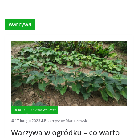
warzywa
OGRÓD
UPRAWA WARZYW
17 lutego 2023
Przemysław Matuszewski
Warzywa w ogródku – co warto