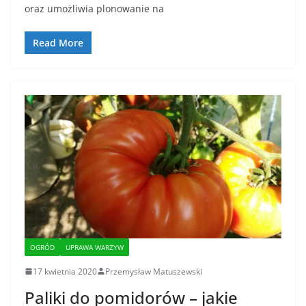
oraz umożliwia plonowanie na
Read More
OGRÓD
UPRAWA WARZYW
17 kwietnia 2020
Przemysław Matuszewski
Paliki do pomidorów – jakie