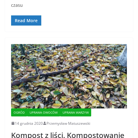
czasu
Read More
OGRÓD
UPRAWA OWOCÓW
UPRAWA WARZYW
14 grudnia 2020
Przemysław Matuszewski
Kompost z liści. Kompostowanie