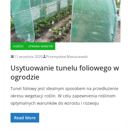
OGRÓD
UPRAWA WARZYW
11 września 2020
Przemysław Matuszewski
Usytuowanie tunelu foliowego w
ogrodzie
Tunel foliowy jest idealnym sposobem na przedłużenie
okresu wegetacji roślin. W celu zapewnienia roślinom
optymalnych warunków do wzrostu i rozwoju
Read More