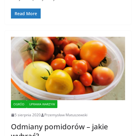
Read More
OGRÓD
UPRAWA WARZYW
5 sierpnia 2020
Przemysław Matuszewski
Odmiany pomidorów – jakie
wybrać?