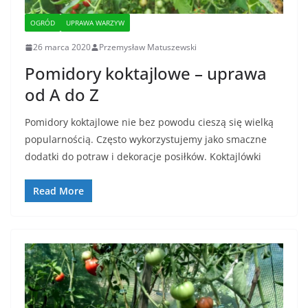
OGRÓD
UPRAWA WARZYW
26 marca 2020
Przemysław Matuszewski
Pomidory koktajlowe – uprawa
od A do Z
Pomidory koktajlowe nie bez powodu cieszą się wielką
popularnością. Często wykorzystujemy jako smaczne
dodatki do potraw i dekoracje posiłków. Koktajlówki
Read More