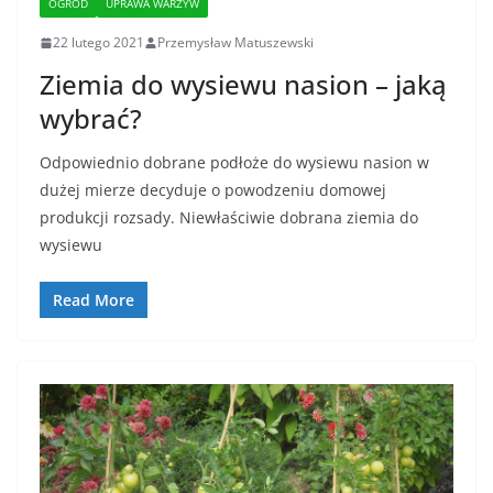
OGRÓD
UPRAWA WARZYW
22 lutego 2021
Przemysław Matuszewski
Ziemia do wysiewu nasion – jaką
wybrać?
Odpowiednio dobrane podłoże do wysiewu nasion w
dużej mierze decyduje o powodzeniu domowej
produkcji rozsady. Niewłaściwie dobrana ziemia do
wysiewu
Read More