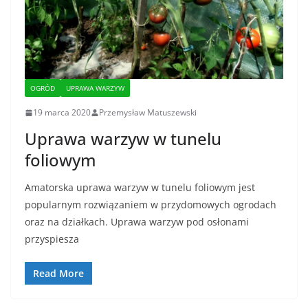
OGRÓD
UPRAWA WARZYW
19 marca 2020
Przemysław Matuszewski
Uprawa warzyw w tunelu
foliowym
Amatorska uprawa warzyw w tunelu foliowym jest
popularnym rozwiązaniem w przydomowych ogrodach
oraz na działkach. Uprawa warzyw pod osłonami
przyspiesza
Read More