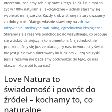
otoczeniu. Zdajemy sobie sprawę z tego, że dziś nie można
żyć w 100% naturalnie i ekologicznie – jednak staramy się
wybierać mniejsze zło. Każdy krok w stronę natury uważamy
za dobry krok. Dlatego właśnie stawiamy na
zdrowe
odżywianie
,
medycynę naturalną
,
ogrodnictwo ekologiczne
.
Staramy się z rezerwą podchodzić do wszystkiego, co próbuje
się wciskać dzisiejszym konsumentom. Niejednokrotnie
przekonaliśmy się już, że otaczający nas, nowoczesny świat
nie jest już dawno skierowany ku ludziom – liczą się zyski.
Jeśli z rezerwą nie będziemy podchodzić do tego, co nas
otacza – kto zrobi to za nas?
Love Natura to
świadomość i powrót do
źródeł – kochamy to, co
naturalne