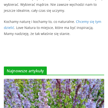
wybierać. Wybierać mądrze. Nie zawsze wychodzi nam to
jeszcze idealnie, cały czas się uczymy.
Kochamy naturę i kochamy to, co naturalne.
Chcemy się tym
dzielić
. Love Natura to miejsce, które ma być inspiracją.
Mamy nadzieję, że tak właśnie się stanie.
Najnowsze artykuły