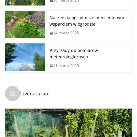
20 marca 2025
Narzędzia ogrodnicze nieocenionym
wsparciem w ogrodzie
14 marca 2025
Przyrządy do pomiarów
meteorologicznych
11 marca 2025
lovenaturapl