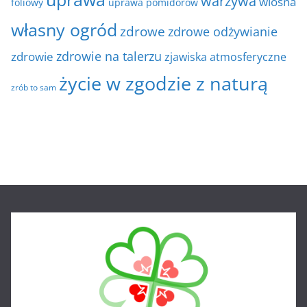
warzywa
wiosna
foliowy
uprawa pomidorów
własny ogród
zdrowe
zdrowe odżywianie
zdrowie na talerzu
zdrowie
zjawiska atmosferyczne
życie w zgodzie z naturą
zrób to sam