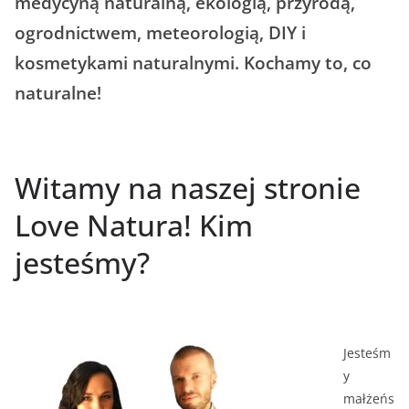
medycyną naturalną, ekologią, przyrodą,
ogrodnictwem, meteorologią, DIY i
kosmetykami naturalnymi. Kochamy to, co
naturalne!
Witamy na naszej stronie
Love Natura! Kim
jesteśmy?
Jesteśm
y
małżeńs