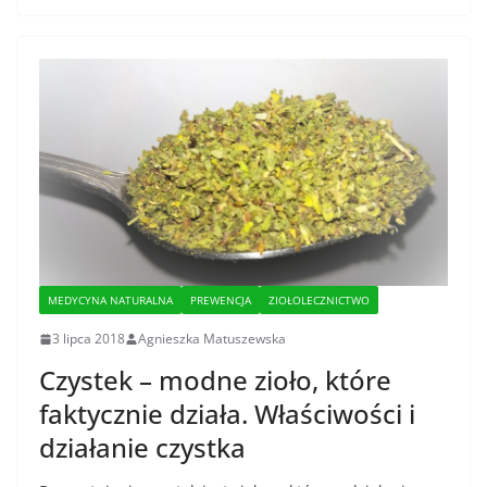
MEDYCYNA NATURALNA
PREWENCJA
ZIOŁOLECZNICTWO
3 lipca 2018
Agnieszka Matuszewska
Czystek – modne zioło, które
faktycznie działa. Właściwości i
działanie czystka