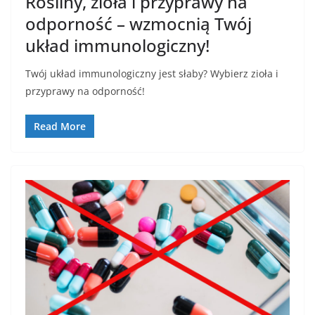
Rośliny, zioła i przyprawy na
odporność – wzmocnią Twój
układ immunologiczny!
Twój układ immunologiczny jest słaby? Wybierz zioła i
przyprawy na odporność!
Read More