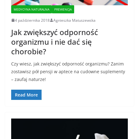
MEDYCYNA NATURALNA
PREWENCJA
4 października 2018
Agnieszka Matuszewska
Jak zwiększyć odporność
organizmu i nie dać się
chorobie?
Czy wiesz, jak zwiększyć odporność organizmu? Zanim
zostawisz pół pensji w aptece na cudowne suplementy
– zaufaj naturze!
Read More