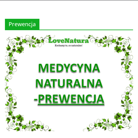
Prewencja