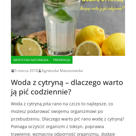
MEDYCYNA NATURALNA
PREWENCJA
5 marca 2018
Agnieszka Matuszewska
Woda z cytryną – dlaczego warto
ją pić codziennie?
Woda z cytryną pita rano na czczo to najlepsze, co
możesz podarować swojemu organizmowi po
przebudzeniu. Dlaczego warto pić rano wodę z cytryną?
Pomaga oczyścić organizm z toksyn, poprawia
trawienie, wzmacnia odporność organizmu, dodaje