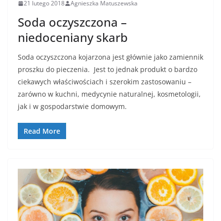
21 lutego 2018
Agnieszka Matuszewska
Soda oczyszczona –
niedoceniany skarb
Soda oczyszczona kojarzona jest głównie jako zamiennik
proszku do pieczenia. Jest to jednak produkt o bardzo
ciekawych właściwościach i szerokim zastosowaniu –
zarówno w kuchni, medycynie naturalnej, kosmetologii,
jak i w gospodarstwie domowym.
Read More