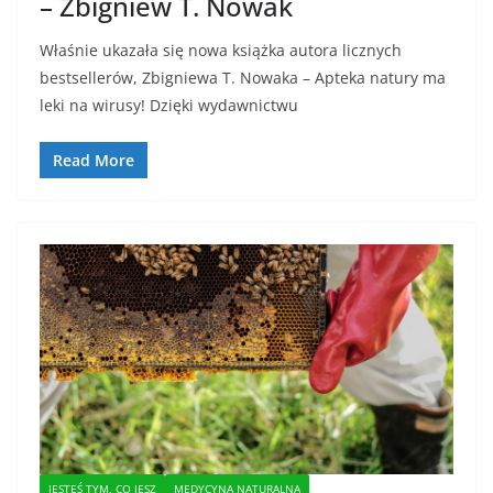
– Zbigniew T. Nowak
Właśnie ukazała się nowa książka autora licznych
bestsellerów, Zbigniewa T. Nowaka – Apteka natury ma
leki na wirusy! Dzięki wydawnictwu
Read More
JESTEŚ TYM, CO JESZ
MEDYCYNA NATURALNA