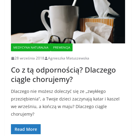
MEDYCYNA NATURALNA
PREWENCJA
28 września 2018
Agnieszka Matuszewska
Co z tą odpornością? Dlaczego
ciągle chorujemy?
Dlaczego nie możesz doleczyć się ze „zwykłego
przeziębienia”, a Twoje dzieci zaczynają katar i kaszel
we wrześniu, a kończą w maju? Dlaczego ciągle
chorujemy?
Read More