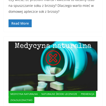
na spuszczanie soku z brzozy? Dlaczego warto mieć w
domowej apteczce sok z brzozy?
Read More
MEDYCYNA NATURALNA
NATURALNE ŚRODKI LECZNICZE
PREWENCJA
ZIOŁOLECZNICTWO