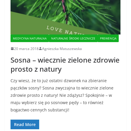
MEDYCYNA NATURALNA
NATURALNE ŚRODKI LECZNICZE
PREWENCJA
20 marca 2018
Agnieszka Matuszewska
Sosna – wiecznie zielone zdrowie
prosto z natury
Czy wiesz, że to już ostatni dzwonek na zbieranie
pączków sosny? Sosna zwyczajna to wiecznie zielone
zdrowie prosto z natury! Nie zdążysz? Spokojnie – w
maju wybierz się po sosnowe pędy – to również
bogactwo cennych substancji!
Read More