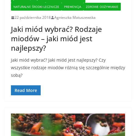
NATURALNE ŚRODKI LECZNICZE
PREWENCJA
ZDROWE ODŻYWIANIE
22 października 2018
Agnieszka Matuszewska
Jaki miód wybrać? Rodzaje
miodów – jaki miód jest
najlepszy?
Jaki miód wybrać? Jaki miód jest najlepszy? Czy
wszystkie rodzaje miodów różnią się szczególnie między
sobą?
Read More