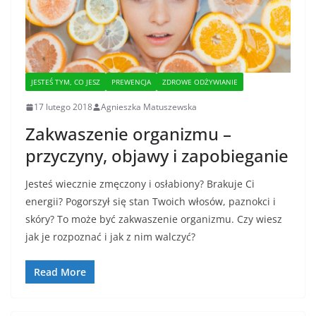
JESTEŚ TYM, CO JESZ
PREWENCJA
ZDROWE ODŻYWIANIE
17 lutego 2018
Agnieszka Matuszewska
Zakwaszenie organizmu –
przyczyny, objawy i zapobieganie
Jesteś wiecznie zmęczony i osłabiony? Brakuje Ci
energii? Pogorszył się stan Twoich włosów, paznokci i
skóry? To może być zakwaszenie organizmu. Czy wiesz
jak je rozpoznać i jak z nim walczyć?
Read More