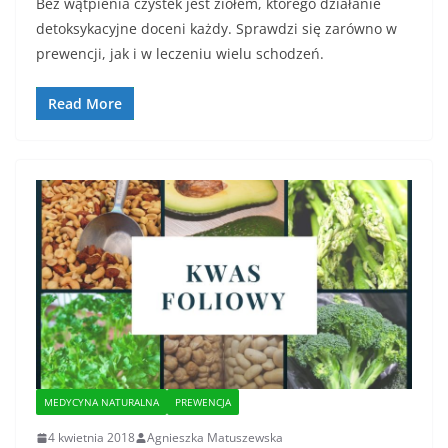
Bez wątpienia czystek jest ziołem, którego działanie
detoksykacyjne doceni każdy. Sprawdzi się zarówno w
prewencji, jak i w leczeniu wielu schodzeń.
Read More
MEDYCYNA NATURALNA
PREWENCJA
4 kwietnia 2018
Agnieszka Matuszewska