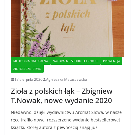
MEDYCYNA NATURALNA
NATURALNE ŚRODKI LECZNICZE
PREWENCJA
ZIOŁOLECZNICTWO
17 sierpnia 2020
Agnieszka Matuszewska
Zioła z polskich łąk – Zbigniew
T.Nowak, nowe wydanie 2020
Niedawno, dzięki wydawnictwu Aromat Słowa, w nasze
ręce trafiło nowe, rozszerzone wydanie bestsellerowej
książki, której autora z pewnością znają już