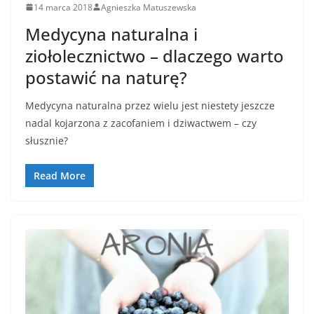
14 marca 2018
Agnieszka Matuszewska
Medycyna naturalna i
ziołolecznictwo – dlaczego warto
postawić na naturę?
Medycyna naturalna przez wielu jest niestety jeszcze
nadal kojarzona z zacofaniem i dziwactwem – czy
słusznie?
Read More