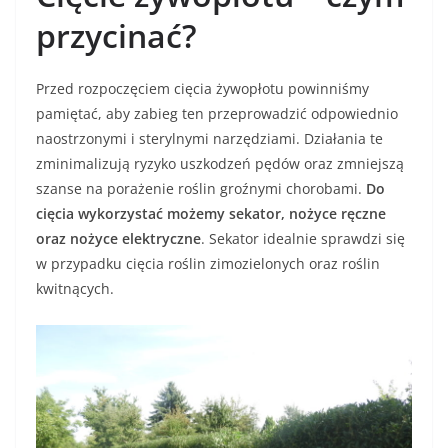
przycinać?
Przed rozpoczęciem cięcia żywopłotu powinniśmy
pamiętać, aby zabieg ten przeprowadzić odpowiednio
naostrzonymi i sterylnymi narzędziami. Działania te
zminimalizują ryzyko uszkodzeń pędów oraz zmniejszą
szanse na porażenie roślin groźnymi chorobami.
Do
cięcia wykorzystać możemy sekator, nożyce ręczne
oraz nożyce elektryczne
. Sekator idealnie sprawdzi się
w przypadku cięcia roślin zimozielonych oraz roślin
kwitnących.