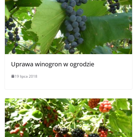
Uprawa winogron w ogrodzie
19 lipca 2018