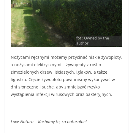
fot.: Owned by the
author
Nożycami ręcznymi możemy przycinać niskie żywopłoty,
a nożycami elektrycznymi – żywopłoty z roślin
zimozielonych drzew liściastych, iglaków, a także
ligustru. Cięcie żywopłotu powinniśmy wykonywać w
dni słoneczne i suche, aby zmniejszyć ryzyko
wystąpienia infekcji wirusowych oraz bakteryjnych.
Love Natura – Kochamy to, co naturalne!