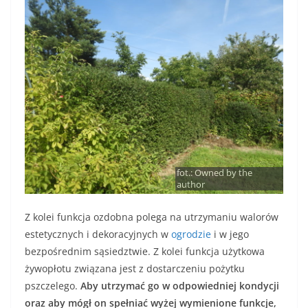
fot.: Owned by the
author
Z kolei funkcja ozdobna polega na utrzymaniu walorów
estetycznych i dekoracyjnych w
ogrodzie
i w jego
bezpośrednim sąsiedztwie. Z kolei funkcja użytkowa
żywopłotu związana jest z dostarczeniu pożytku
pszczelego.
Aby utrzymać go w odpowiedniej kondycji
oraz aby mógł on spełniać wyżej wymienione funkcje,