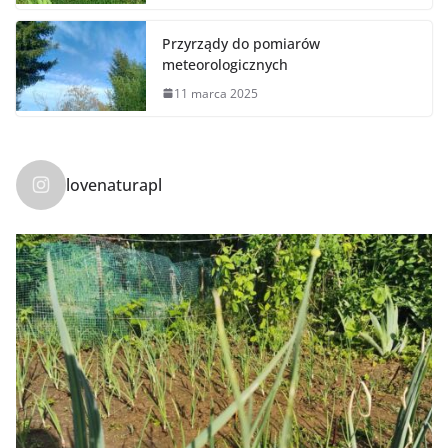
Przyrządy do pomiarów
meteorologicznych
11 marca 2025
lovenaturapl