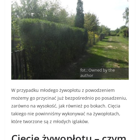
fot.: Owned by the
author
W przypadku młodego żywopłotu z powodzeniem
możemy go przycinać już bezpośrednio po posadzeniu,
zarówno na wysokość, jak również po bokach. Cięcia
takiego nie powinniśmy wykonywać na żywopłotach,
które tworzone są z młodych iglaków.
Cięcie żywopłotu – czym