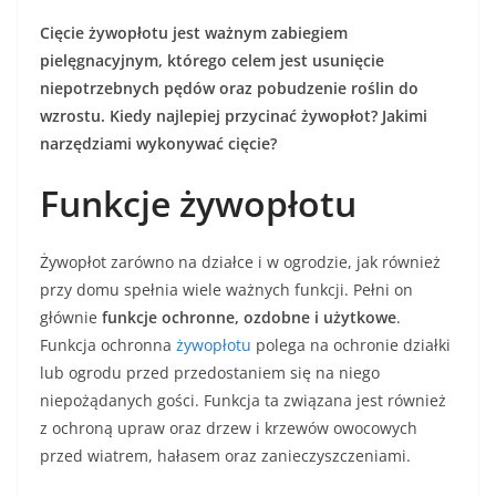
Cięcie żywopłotu jest ważnym zabiegiem
pielęgnacyjnym, którego celem jest usunięcie
niepotrzebnych pędów oraz pobudzenie roślin do
wzrostu. Kiedy najlepiej przycinać żywopłot? Jakimi
narzędziami wykonywać cięcie?
Funkcje żywopłotu
Żywopłot zarówno na działce i w ogrodzie, jak również
przy domu spełnia wiele ważnych funkcji. Pełni on
głównie
funkcje ochronne, ozdobne i użytkowe
.
Funkcja ochronna
żywopłotu
polega na ochronie działki
lub ogrodu przed przedostaniem się na niego
niepożądanych gości. Funkcja ta związana jest również
z ochroną upraw oraz drzew i krzewów owocowych
przed wiatrem, hałasem oraz zanieczyszczeniami.