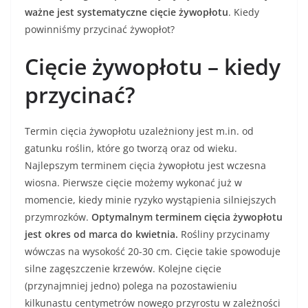
ważne jest systematyczne cięcie żywopłotu
. Kiedy
powinniśmy przycinać żywopłot?
Cięcie żywopłotu – kiedy
przycinać?
Termin cięcia żywopłotu uzależniony jest m.in. od
gatunku roślin, które go tworzą oraz od wieku.
Najlepszym terminem cięcia żywopłotu jest wczesna
wiosna. Pierwsze cięcie możemy wykonać już w
momencie, kiedy minie ryzyko wystąpienia silniejszych
przymrozków.
Optymalnym terminem cięcia żywopłotu
jest okres od marca do kwietnia.
Rośliny przycinamy
wówczas na wysokość 20-30 cm. Cięcie takie spowoduje
silne zagęszczenie krzewów. Kolejne cięcie
(przynajmniej jedno) polega na pozostawieniu
kilkunastu centymetrów nowego przyrostu w zależności