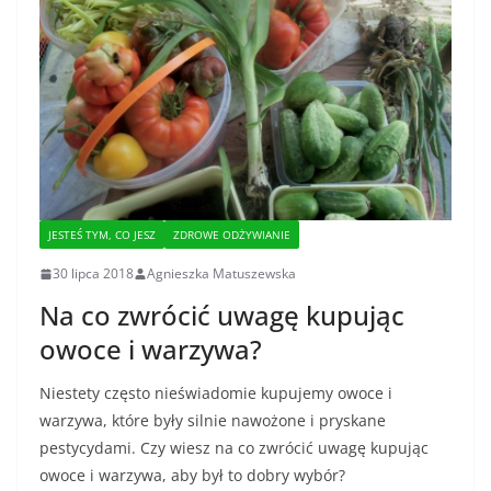
JESTEŚ TYM, CO JESZ
ZDROWE ODŻYWIANIE
30 lipca 2018
Agnieszka Matuszewska
Na co zwrócić uwagę kupując
owoce i warzywa?
Niestety często nieświadomie kupujemy owoce i
warzywa, które były silnie nawożone i pryskane
pestycydami. Czy wiesz na co zwrócić uwagę kupując
owoce i warzywa, aby był to dobry wybór?