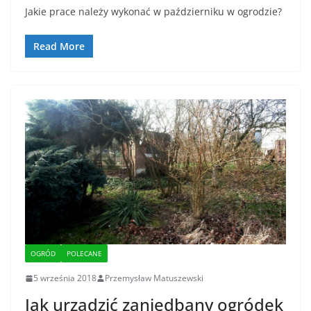
Jakie prace należy wykonać w październiku w ogrodzie?
Read More
OGRÓD
POLECANE
5 września 2018
Przemysław Matuszewski
Jak urządzić zaniedbany ogródek