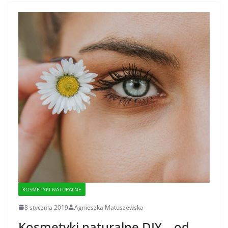
KOSMETYKI NATURALNE
8 stycznia 2019
Agnieszka Matuszewska
Kosmetyki naturalne DIY – od