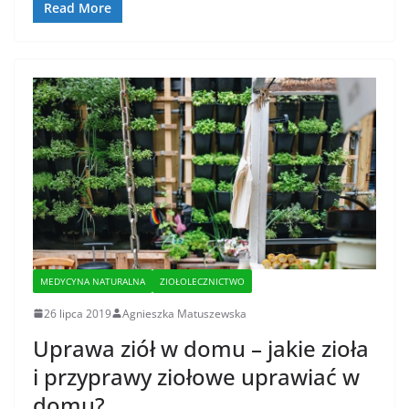
Read More
MEDYCYNA NATURALNA
ZIOŁOLECZNICTWO
26 lipca 2019
Agnieszka Matuszewska
Uprawa ziół w domu – jakie zioła
i przyprawy ziołowe uprawiać w
domu?