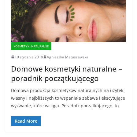
KOSMETYKI NATURALNE
10 stycznia 2019
Agnieszka Matuszewska
Domowe kosmetyki naturalne –
poradnik początkującego
Domowa produkcja kosmetyków naturalnych na użytek
własny i najbliższych to wspaniała zabawa i ekscytujące
wyzwanie, które wciąga. Poradnik początkującego. to
Read More