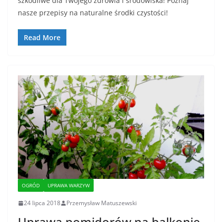
szkodliwe dla Twojego zdrowia i środowiska! Poznaj
nasze przepisy na naturalne środki czystości!
Read More
OGRÓD
UPRAWA WARZYW
24 lipca 2018
Przemysław Matuszewski
Uprawa pomidorów na balkonie