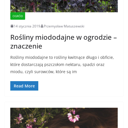
OGRÓD
14 stycznia 2019
Przemysław Matuszewski
Rośliny miododajne w ogrodzie –
znaczenie
Rośliny miododajne to rośliny kwitnące długo i obficie,
które dostarczają pszczołom nektaru, spadzi oraz
miodu, czyli surowców, które są im
Read More