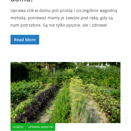
Uprawa ziół w domu jest prostą i szczególnie wygodną
metodą, ponieważ mamy je zawsze pod ręką, gdy są
nam potrzebne. Są nie tylko pyszne, ale i zdrowe!
Read More
OGRÓD
UPRAWA WARZYW