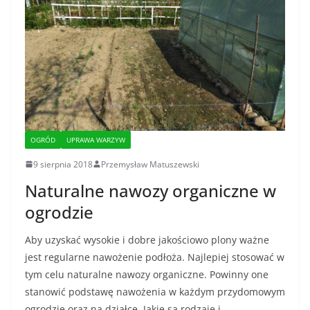
OGRÓD
UPRAWA WARZYW
9 sierpnia 2018
Przemysław Matuszewski
Naturalne nawozy organiczne w
ogrodzie
Aby uzyskać wysokie i dobre jakościowo plony ważne
jest regularne nawożenie podłoża. Najlepiej stosować w
tym celu naturalne nawozy organiczne. Powinny one
stanowić podstawę nawożenia w każdym przydomowym
ogrodzie oraz na działce. Jakie są rodzaje i