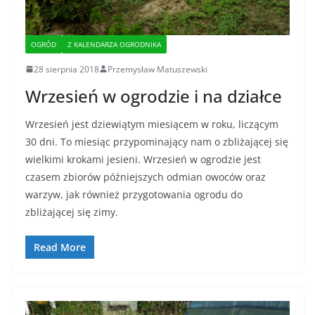
OGRÓD
Z KALENDARZA OGRODNIKA
28 sierpnia 2018
Przemysław Matuszewski
Wrzesień w ogrodzie i na działce
Wrzesień jest dziewiątym miesiącem w roku, liczącym
30 dni. To miesiąc przypominający nam o zbliżającej się
wielkimi krokami jesieni. Wrzesień w ogrodzie jest
czasem zbiorów późniejszych odmian owoców oraz
warzyw, jak również przygotowania ogrodu do
zbliżającej się zimy.
Read More