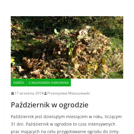
OGRÓD
Z KALENDARZA OGRODNIKA
17 września 2018
Przemysław Matuszewski
Październik w ogrodzie
Październik jest dziesiątym miesiącem w roku, liczącym
31 dni. Październik w ogrodzie to czas intensywnych
prac mających na celu przygotowanie ogrodu do zimy.