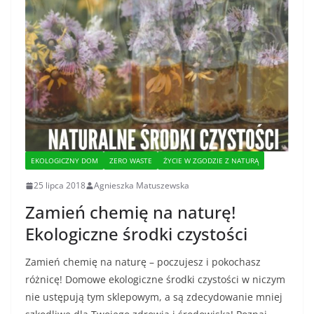
EKOLOGICZNY DOM
ZERO WASTE
ŻYCIE W ZGODZIE Z NATURĄ
25 lipca 2018
Agnieszka Matuszewska
Zamień chemię na naturę!
Ekologiczne środki czystości
Zamień chemię na naturę – poczujesz i pokochasz
różnicę! Domowe ekologiczne środki czystości w niczym
nie ustępują tym sklepowym, a są zdecydowanie mniej