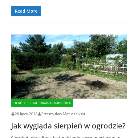
Read More
OGRÓD
Z KALENDARZA OGRODNIKA
28 lipca 2018
Przemysław Matuszewski
Jak wygląda sierpień w ogrodzie?
Sierpień, obok lipca jest najcieplejszym miesiącem w