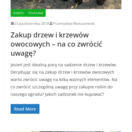
OGRÓD
POLECANE
23 października 2018
Przemysław Matuszewski
Zakup drzew i krzewów
owocowych – na co zwrócić
uwagę?
Jesień jest idealną porą na sadzenie drzew i krzewów.
Decydując się na zakup drzew i krzewów owocowych
warto zwrócić uwagę na kilka ważnych elementów. Na
co zwrócić szczególną uwagę przy zakupie roślin do
naszego ogrodu? Jakich sadzonek nie kupować?
Read More