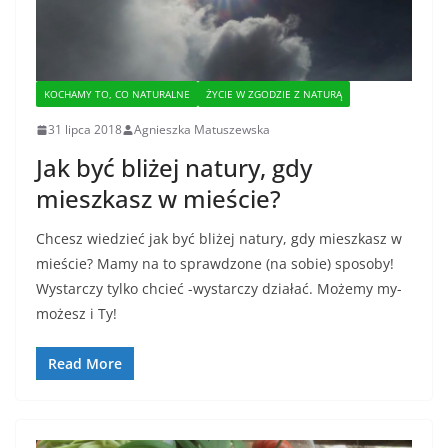
KOCHAMY TO, CO NATURALNE
ŻYCIE W ZGODZIE Z NATURĄ
31 lipca 2018
Agnieszka Matuszewska
Jak być bliżej natury, gdy
mieszkasz w mieście?
Chcesz wiedzieć jak być bliżej natury, gdy mieszkasz w
mieście? Mamy na to sprawdzone (na sobie) sposoby!
Wystarczy tylko chcieć -wystarczy działać. Możemy my-
możesz i Ty!
Read More