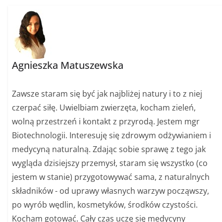
Agnieszka Matuszewska
Zawsze staram się być jak najbliżej natury i to z niej
czerpać siłę. Uwielbiam zwierzęta, kocham zieleń,
wolną przestrzeń i kontakt z przyrodą. Jestem mgr
Biotechnologii. Interesuję się zdrowym odżywianiem i
medycyną naturalną. Zdając sobie sprawę z tego jak
wygląda dzisiejszy przemysł, staram się wszystko (co
jestem w stanie) przygotowywać sama, z naturalnych
składników - od uprawy własnych warzyw począwszy,
po wyrób wędlin, kosmetyków, środków czystości.
Kocham gotować. Cały czas uczę się medycyny