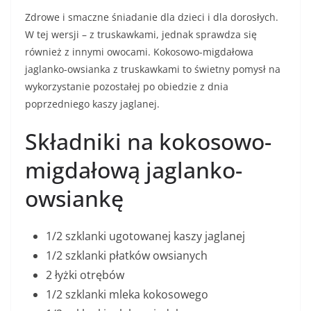
Zdrowe i smaczne śniadanie dla dzieci i dla dorosłych.
W tej wersji – z truskawkami, jednak sprawdza się
również z innymi owocami. Kokosowo-migdałowa
jaglanko-owsianka z truskawkami to świetny pomysł na
wykorzystanie pozostałej po obiedzie z dnia
poprzedniego kaszy jaglanej.
Składniki na kokosowo-
migdałową jaglanko-
owsiankę
1/2 szklanki ugotowanej kaszy jaglanej
1/2 szklanki płatków owsianych
2 łyżki otrębów
1/2 szklanki mleka kokosowego