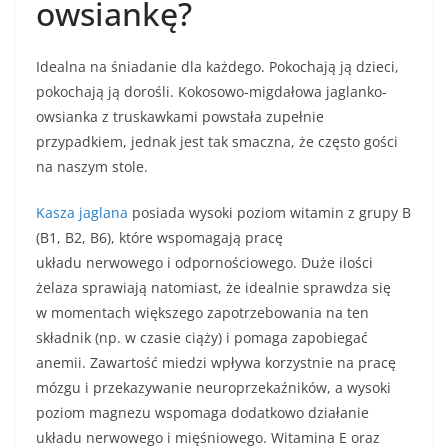
owsiankę?
Idealna na śniadanie dla każdego. Pokochają ją dzieci,
pokochają ją dorośli. Kokosowo-migdałowa jaglanko-
owsianka z truskawkami powstała zupełnie
przypadkiem, jednak jest tak smaczna, że często gości
na naszym stole.
Kasza jaglana
posiada wysoki poziom witamin z grupy B
(B1, B2, B6), które wspomagają pracę
układu nerwowego i odpornościowego. Duże ilości
żelaza sprawiają natomiast, że idealnie sprawdza się
w momentach większego zapotrzebowania na ten
składnik (np. w czasie ciąży) i pomaga zapobiegać
anemii. Zawartość miedzi wpływa korzystnie na pracę
mózgu i przekazywanie neuroprzekaźników, a wysoki
poziom magnezu wspomaga dodatkowo działanie
układu nerwowego i mięśniowego. Witamina E oraz