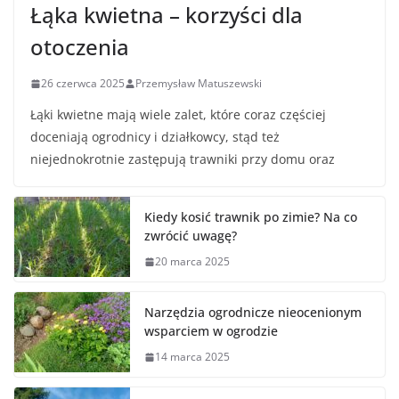
Łąka kwietna – korzyści dla
otoczenia
26 czerwca 2025
Przemysław Matuszewski
Łąki kwietne mają wiele zalet, które coraz częściej
doceniają ogrodnicy i działkowcy, stąd też
niejednokrotnie zastępują trawniki przy domu oraz
Kiedy kosić trawnik po zimie? Na co
zwrócić uwagę?
20 marca 2025
Narzędzia ogrodnicze nieocenionym
wsparciem w ogrodzie
14 marca 2025