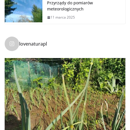
Przyrządy do pomiarów
meteorologicznych
11 marca 2025
lovenaturapl