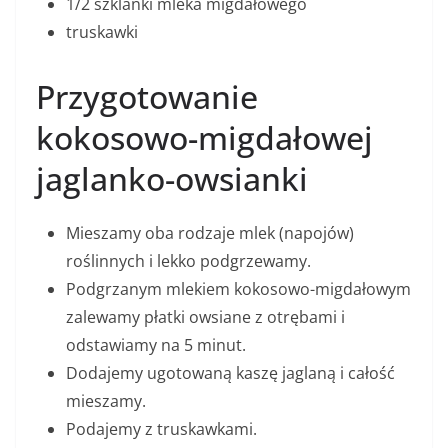
1/2 szklanki mleka migdałowego
truskawki
Przygotowanie
kokosowo-migdałowej
jaglanko-owsianki
Mieszamy oba rodzaje mlek (napojów)
roślinnych i lekko podgrzewamy.
Podgrzanym mlekiem kokosowo-migdałowym
zalewamy płatki owsiane z otrębami i
odstawiamy na 5 minut.
Dodajemy ugotowaną kaszę jaglaną i całość
mieszamy.
Podajemy z truskawkami.