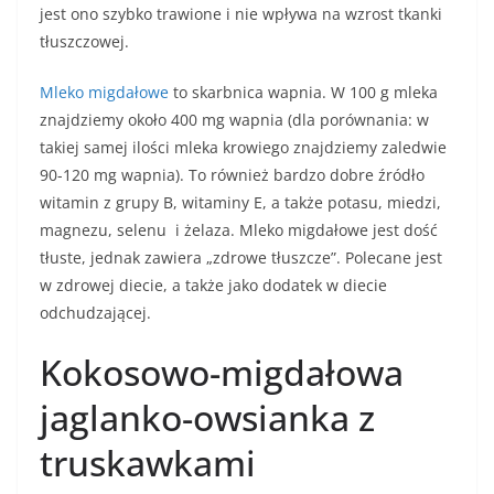
jest ono szybko trawione i nie wpływa na wzrost tkanki
tłuszczowej.
Mleko migdałowe
to skarbnica wapnia. W 100 g mleka
znajdziemy około 400 mg wapnia (dla porównania: w
takiej samej ilości mleka krowiego znajdziemy zaledwie
90-120 mg wapnia). To również bardzo dobre źródło
witamin z grupy B, witaminy E, a także potasu, miedzi,
magnezu, selenu i żelaza. Mleko migdałowe jest dość
tłuste, jednak zawiera „zdrowe tłuszcze”. Polecane jest
w zdrowej diecie, a także jako dodatek w diecie
odchudzającej.
Kokosowo-migdałowa
jaglanko-owsianka z
truskawkami