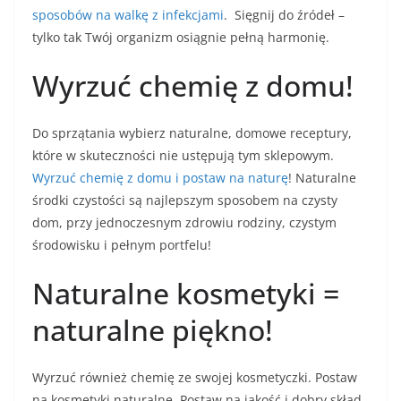
sposobów na walkę z infekcjami
. Sięgnij do źródeł –
tylko tak Twój organizm osiągnie pełną harmonię.
Wyrzuć chemię z domu!
Do sprzątania wybierz naturalne, domowe receptury,
które w skuteczności nie ustępują tym sklepowym.
Wyrzuć chemię z domu i postaw na naturę
! Naturalne
środki czystości są najlepszym sposobem na czysty
dom, przy jednoczesnym zdrowiu rodziny, czystym
środowisku i pełnym portfelu!
Naturalne kosmetyki =
naturalne piękno!
Wyrzuć również chemię ze swojej kosmetyczki. Postaw
na kosmetyki naturalne. Postaw na jakość i dobry skład