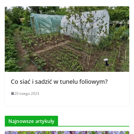
Co siać i sadzić w tunelu foliowym?
20 lutego 2023
Najnowsze artykuły