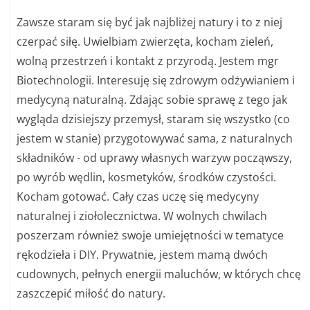
Zawsze staram się być jak najbliżej natury i to z niej
czerpać siłę. Uwielbiam zwierzęta, kocham zieleń,
wolną przestrzeń i kontakt z przyrodą. Jestem mgr
Biotechnologii. Interesuję się zdrowym odżywianiem i
medycyną naturalną. Zdając sobie sprawę z tego jak
wygląda dzisiejszy przemysł, staram się wszystko (co
jestem w stanie) przygotowywać sama, z naturalnych
składników - od uprawy własnych warzyw począwszy,
po wyrób wędlin, kosmetyków, środków czystości.
Kocham gotować. Cały czas uczę się medycyny
naturalnej i ziołolecznictwa. W wolnych chwilach
poszerzam również swoje umiejętności w tematyce
rękodzieła i DIY. Prywatnie, jestem mamą dwóch
cudownych, pełnych energii maluchów, w których chcę
zaszczepić miłość do natury.