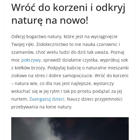
Wróć do korzeni i odkryj
naturę na nowo!
Odkryj bogactwo natury, które jest na wyciągnięcie
Twojej ręki. Ziołolecznictwo to nie nauka czarownic i
szamanów, choć wielu ludzi do dziś tak uważa. Poznaj
moc
pokrzywy
, sprawdź działanie czystka, wypróbuj sok
z kiełków brzozy. Podpytaj babcię o naturalne mieszanki
ziołowe na stres i dobre samopoczucie. Wróć do korzeni
– natura wie, co dla nas jest najlepsze, wystarczy
wsłuchać się w jej rytm i tak po prostu podążać za jej
nurtem.
Zaangażuj dzieci
. Naucz dzieci przyjemności
przebywania na łonie natury.