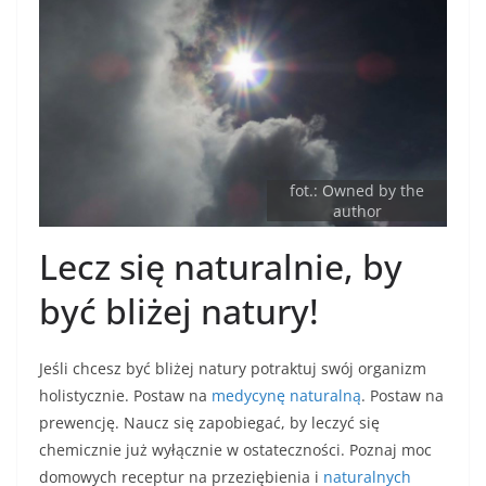
fot.: Owned by the
author
Lecz się naturalnie, by
być bliżej natury!
Jeśli chcesz być bliżej natury potraktuj swój organizm
holistycznie. Postaw na
medycynę naturalną
. Postaw na
prewencję. Naucz się zapobiegać, by leczyć się
chemicznie już wyłącznie w ostateczności. Poznaj moc
domowych receptur na przeziębienia i
naturalnych