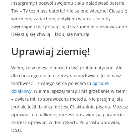
instagramy i pozwól swojemu ciału naładować baterie.
Tak – Ty też masz baterie! Nie są one wieczne! Ciesz się
widokiem, zapachem, dotykiem wiatru – te niby
zwyczajne rzeczy stają się dziś zupełnie niezauważalne.
Delektuj się chwilą – ładuj się naturą!
Uprawiaj ziemię!
Wiem, że w mieście może to być problematyczne. Ale
dla chcącego nie ma rzeczy niemożliwych. Jeśli masz
możliwość – z całego serca polecam Ci
ogródek
działkowy
. Nie ma lepszej terapii niż grzebanie w ziemi
– uwierz mi, to sprawdzona metoda. Nie przejmuj się
jednak, jeśli działka nie jest Ci aktualnie pisana. Możesz
uprawiać na balkonie, możesz uprawiać na parapecie,
możesz uprawiać w doniczkach. Po prostu uprawiaj.
Dbaj.