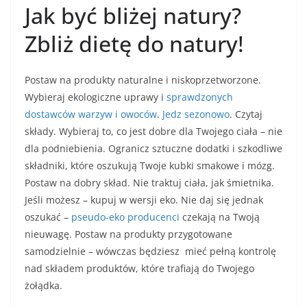
Jak być bliżej natury?
Zbliż dietę do natury!
Postaw na produkty naturalne i niskoprzetworzone.
Wybieraj ekologiczne uprawy i
sprawdzonych
dostawców warzyw i owoców
.
Jedz sezonowo
. Czytaj
składy. Wybieraj to, co jest dobre dla Twojego ciała – nie
dla podniebienia. Ogranicz sztuczne dodatki i szkodliwe
składniki, które oszukują Twoje kubki smakowe i mózg.
Postaw na dobry skład. Nie traktuj ciała, jak śmietnika.
Jeśli możesz – kupuj w wersji eko. Nie daj się jednak
oszukać –
pseudo-eko producenci
czekają na Twoją
nieuwagę. Postaw na produkty przygotowane
samodzielnie – wówczas będziesz mieć pełną kontrolę
nad składem produktów, które trafiają do Twojego
żołądka.