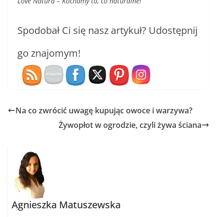
Love Natura – Kochamy to, co naturalne!
Spodobał Ci się nasz artykuł? Udostępnij
go znajomym!
Na co zwrócić uwagę kupując owoce i warzywa?
Żywopłot w ogrodzie, czyli żywa ściana
Agnieszka Matuszewska