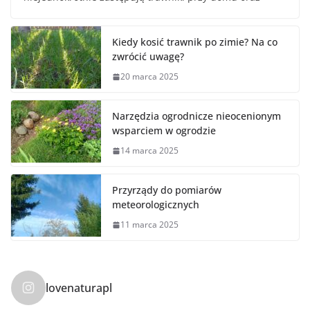
Kiedy kosić trawnik po zimie? Na co
zwrócić uwagę?
20 marca 2025
Narzędzia ogrodnicze nieocenionym
wsparciem w ogrodzie
14 marca 2025
Przyrządy do pomiarów
meteorologicznych
11 marca 2025
lovenaturapl