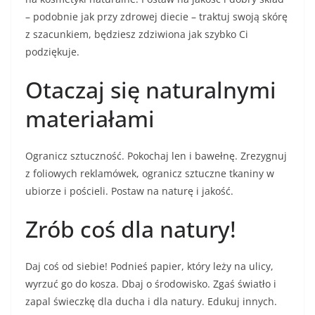
– podobnie jak przy zdrowej diecie – traktuj swoją skórę
z szacunkiem, będziesz zdziwiona jak szybko Ci
podziękuje.
Otaczaj się naturalnymi
materiałami
Ogranicz sztuczność. Pokochaj len i bawełnę. Zrezygnuj
z foliowych reklamówek, ogranicz sztuczne tkaniny w
ubiorze i pościeli. Postaw na naturę i jakość.
Zrób coś dla natury!
Daj coś od siebie! Podnieś papier, który leży na ulicy,
wyrzuć go do kosza. Dbaj o środowisko. Zgaś światło i
zapal świeczkę dla ducha i dla natury. Edukuj innych.