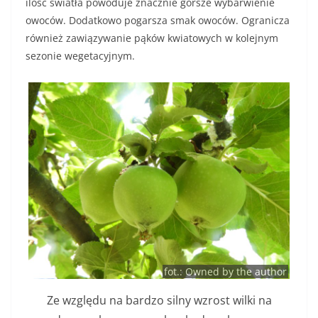
ilość światła powoduje znacznie gorsze wybarwienie
owoców. Dodatkowo pogarsza smak owoców. Ogranicza
również zawiązywanie pąków kwiatowych w kolejnym
sezonie wegetacyjnym.
fot.: Owned by the author
Ze względu na bardzo silny wzrost wilki na