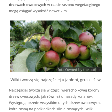
drzewach owocowych
w czasie sezonu wegetacyjnego
mogą osiągać wysokość nawet 2 m.
fot.: Owned by the author
Wilki tworzą się najczęściej u jabłoni, grusz i śliw.
Najczęściej tworzą się w części wierzchołkowej korony
drzew owocowych, jak również u nasady konarów.
Występują przede wszystkim u tych drzew owocowych,
które rosną na podkładkach silnie rosnących. Wilki