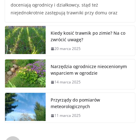
doceniają ogrodnicy i działkowcy, stąd też
niejednokrotnie zastępują trawniki przy domu oraz
Kiedy kosić trawnik po zimie? Na co
zwrócić uwagę?
20 marca 2025
Narzędzia ogrodnicze nieocenionym
wsparciem w ogrodzie
14 marca 2025
Przyrządy do pomiarów
meteorologicznych
11 marca 2025