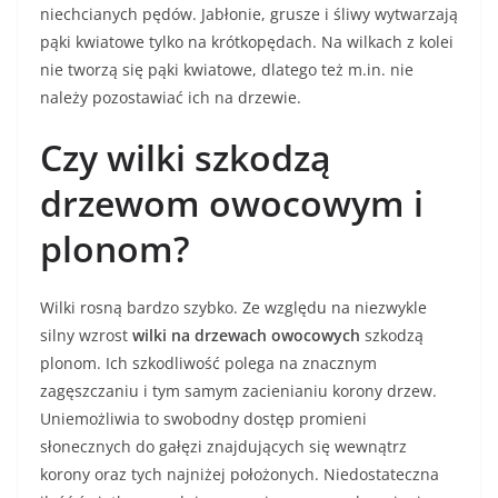
niechcianych pędów. Jabłonie, grusze i śliwy wytwarzają
pąki kwiatowe tylko na krótkopędach. Na wilkach z kolei
nie tworzą się pąki kwiatowe, dlatego też m.in. nie
należy pozostawiać ich na drzewie.
Czy wilki szkodzą
drzewom owocowym i
plonom?
Wilki rosną bardzo szybko. Ze względu na niezwykle
silny wzrost
wilki na drzewach owocowych
szkodzą
plonom. Ich szkodliwość polega na znacznym
zagęszczaniu i tym samym zacienianiu korony drzew.
Uniemożliwia to swobodny dostęp promieni
słonecznych do gałęzi znajdujących się wewnątrz
korony oraz tych najniżej położonych. Niedostateczna