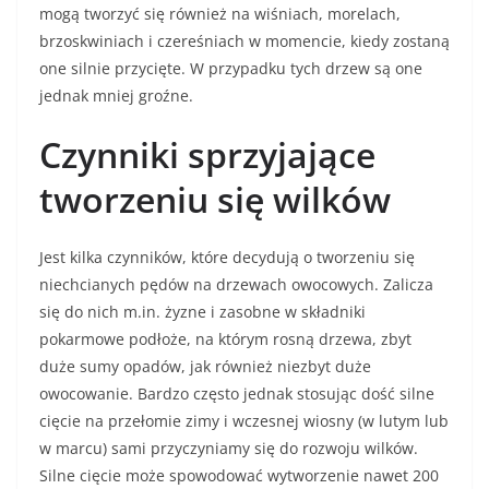
mogą tworzyć się również na wiśniach, morelach,
brzoskwiniach i czereśniach w momencie, kiedy zostaną
one silnie przycięte. W przypadku tych drzew są one
jednak mniej groźne.
Czynniki sprzyjające
tworzeniu się wilków
Jest kilka czynników, które decydują o tworzeniu się
niechcianych pędów na drzewach owocowych. Zalicza
się do nich m.in. żyzne i zasobne w składniki
pokarmowe podłoże, na którym rosną drzewa, zbyt
duże sumy opadów, jak również niezbyt duże
owocowanie. Bardzo często jednak stosując dość silne
cięcie na przełomie zimy i wczesnej wiosny (w lutym lub
w marcu) sami przyczyniamy się do rozwoju wilków.
Silne cięcie może spowodować wytworzenie nawet 200