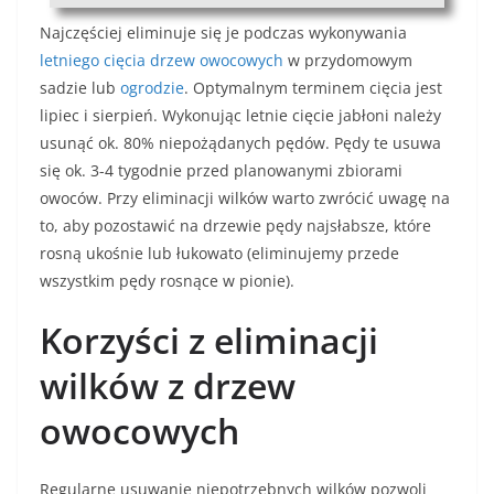
Najczęściej eliminuje się je podczas wykonywania
letniego cięcia drzew owocowych
w przydomowym
sadzie lub
ogrodzie
. Optymalnym terminem cięcia jest
lipiec i sierpień. Wykonując letnie cięcie jabłoni należy
usunąć ok. 80% niepożądanych pędów. Pędy te usuwa
się ok. 3-4 tygodnie przed planowanymi zbiorami
owoców. Przy eliminacji wilków warto zwrócić uwagę na
to, aby pozostawić na drzewie pędy najsłabsze, które
rosną ukośnie lub łukowato (eliminujemy przede
wszystkim pędy rosnące w pionie).
Korzyści z eliminacji
wilków z drzew
owocowych
Regularne usuwanie niepotrzebnych wilków pozwoli