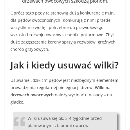
drzewach owocowych szkodzą plonom.
Oprócz tego pędy te stanowią dużą konkurencję m.in.
dla pędów owoconośnych. Konkurują z nimi przede
wszystkim o wodę i potrzebne do prawidłowego
wzrostu i rozwoju owoców składniki pokarmowe. Zbyt
duże zagęszczenie korony sprzyja rozwojowi groźnych
chorób grzybowych.
Jak i kiedy usuwać wilki?
Usuwanie „dzikich” pędów jest niezbędnym elementem
prowadzenia regularnej pielęgnacji drzew.
Wilki na
drzewach owocowych
należy wycinać u nasady – na
gładko.
Wilki usuwa się ok. 3-4 tygodnie przed
planowanymi zbiorami owoców.