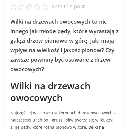
Rate this post
Wilki na drzewach owocowych to nic
innego jak młode pędy, które wyrastają z
gałęzi drzew pionowo w górę. Jaki mają
wpływ na wielkość i jakość plonów? Czy
zawsze powinny być usuwane z drzew
owocowych?
Wilki na drzewach
owocowych
Najczęściej w czerwcu w koronach drzew owocowych –
najczęściej u jabłoni, grusz i śliw tworzą się wilki, czyli
silne pędy, które rosną pionowo w górę.
Wilki na