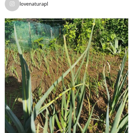
lovenaturapl