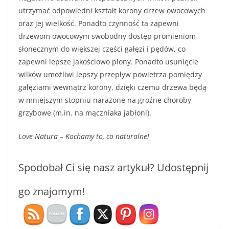
utrzymać odpowiedni kształt korony drzew owocowych
oraz jej wielkość. Ponadto czynność ta zapewni
drzewom owocowym swobodny dostęp promieniom
słonecznym do większej części gałęzi i pędów, co
zapewni lepsze jakościowo plony. Ponadto usunięcie
wilków umożliwi lepszy przepływ powietrza pomiędzy
gałęziami wewnątrz korony, dzięki czemu drzewa będą
w mniejszym stopniu narażone na groźne choroby
grzybowe (m.in. na mączniaka jabłoni).
Love Natura – Kochamy to, co naturalne!
Spodobał Ci się nasz artykuł? Udostępnij
go znajomym!