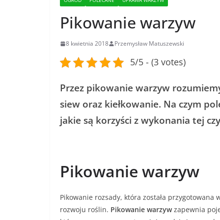
OGRÓD
POLECANE
UPRAWA WARZYW
Pikowanie warzyw
8 kwietnia 2018
Przemysław Matuszewski
5/5 - (3 votes)
Przez pikowanie warzyw rozumiemy 
siew oraz kiełkowanie. Na czym pol
jakie są korzyści z wykonania tej cz
Pikowanie warzyw
Pikowanie rozsady, która została przygotowana 
rozwoju roślin.
Pikowanie warzyw
zapewnia poje