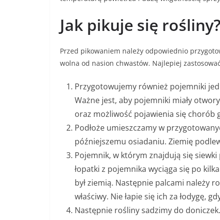
Jak pikuje się rośliny
Przed pikowaniem należy odpowiednio przygotow
wolna od nasion chwastów. Najlepiej zastosować
Przygotowujemy również pojemniki jedn
Ważne jest, aby pojemniki miały otwory 
oraz możliwość pojawienia się chorób 
Podłoże umieszczamy w przygotowanych 
późniejszemu osiadaniu. Ziemię podl
Pojemnik, w którym znajdują się siewki
łopatki z pojemnika wyciąga się po kilk
był ziemią. Następnie palcami należy roz
właściwy. Nie łapie się ich za łodygę, g
Następnie rośliny sadzimy do doniczek.