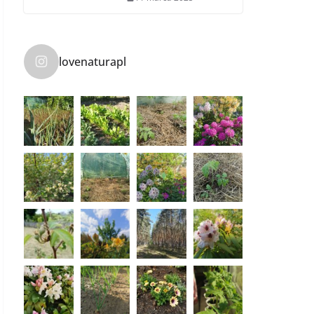
lovenaturapl