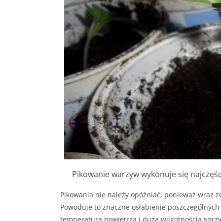
Pikowanie warzyw wykonuje się najczęśc
Pikowania nie należy opóźniać, ponieważ wraz z
Powoduje to znaczne osłabienie poszczególnych 
temperaturą powietrza i dużą wilgotnością sprz