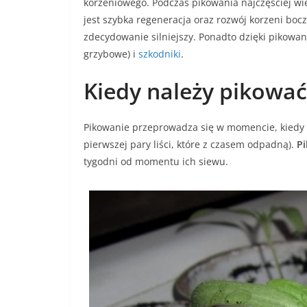
korzeniowego. Podczas pikowania najczęściej wi
jest szybka regeneracja oraz rozwój korzeni boc
zdecydowanie silniejszy. Ponadto dzięki pikowa
grzybowe) i
szkodniki
.
Kiedy należy pikować
Pikowanie przeprowadza się w momencie, kiedy sa
pierwszej pary liści, które z czasem odpadną).
Pi
tygodni od momentu ich siewu.