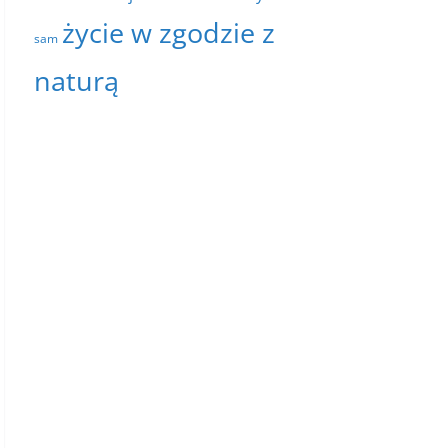
życie w zgodzie z
sam
naturą