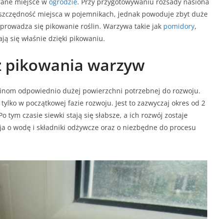
rane miejsce w
ogrodzie
. Przy przygotowywaniu rozsady nasiona
 oszczędność miejsca w pojemnikach, jednak powoduje zbyt duże
eprowadza się pikowanie roślin. Warzywa takie jak
pomidory
,
ijają się właśnie dzięki pikowaniu.
 z pikowania warzyw
linom odpowiednio dużej powierzchni potrzebnej do rozwoju.
 tylko w początkowej fazie rozwoju. Jest to zazwyczaj okres od 2
 tym czasie siewki stają się słabsze, a ich rozwój zostaje
a o wodę i składniki odżywcze oraz o niezbędne do procesu