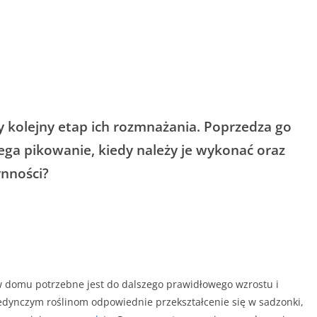
kolejny etap ich rozmnażania. Poprzedza go
ega pikowanie, kiedy należy je wykonać oraz
ynności?
w domu potrzebne jest do dalszego prawidłowego wzrostu i
dynczym roślinom odpowiednie przekształcenie się w sadzonki,