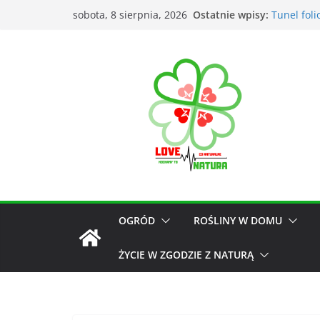
Ostatnie wpisy:
Tunel fol
sobota, 8 sierpnia, 2026
Łąka kwiet
Kiedy kos
Narzędzia
Przyrząd
OGRÓD
ROŚLINY W DOMU
ŻYCIE W ZGODZIE Z NATURĄ