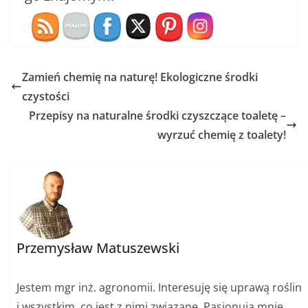
Zamień chemię na naturę! Ekologiczne środki
czystości
Przepisy na naturalne środki czyszczące toaletę –
wyrzuć chemię z toalety!
Przemysław Matuszewski
Jestem mgr inż. agronomii. Interesuję się uprawą roślin
i wszystkim, co jest z nimi związane. Pasjonują mnie