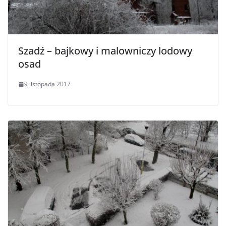
Szadź – bajkowy i malowniczy lodowy
osad
9 listopada 2017