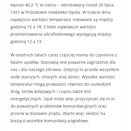
wynosi 40,2 °C w cieniu – odnotowany został 29 lipca
1921 w Prószkowie niedaleko Opola. W trakcie dnia
najwyższe wartości temperatur notowane są między
godziną 15 a 18. Z kolei największe wartości
promieniowania ultrafioletowego występują między
godziną 12 a 13.
W ostatnich latach coraz częściej mamy do czynienia z
falami upałów. Stanowią one poważne zagrożenie dla
nas i dla naszego zdrowia. Dotyczy to przede wszystkim
osób starszych, chorych oraz dzieci. Wysokie wartości
temperatur mogą prowadzić również do uszkodzeń
dróg, torów kolejowych i często także linii
energetycznych. Upał może więc przyczyniać się m.in.
do poważnych problemów komunikacyjnych oraz
przerw w dostawie prądu. Warto więc śledzić na
bieżąco wszelkie komunikaty pogodowe.