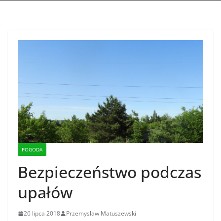
POGODA
Bezpieczeństwo podczas
upałów
26 lipca 2018
Przemysław Matuszewski