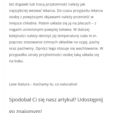
też drgawki lub tracą przytomność należy jak
najszybciej wezwać lekarza. Do czasu przyjazdu lekarza
osobę z powyższymi objawami należy przenieść w
miejsce chłodne. Potem układa się ją na plecach – z
nogami uniesionymi powyżej tułowia. W dalszej
kolejności należy obniżyć jej temperaturę ciała m.in.
poprzez stosowanie zimnych okładów na szyję, pachy
oraz pachwiny. Oprócz tego stosuje się wachlowanie. W
przypadku utraty przytomności osobę taką układa się
na boku.
Love Natura – Kochamy to, co naturalne!
Spodobał Ci się nasz artykuł? Udostępnij
go znajomym!