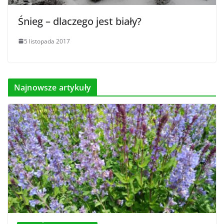
Śnieg – dlaczego jest biały?
5 listopada 2017
Najnowsze artykuły