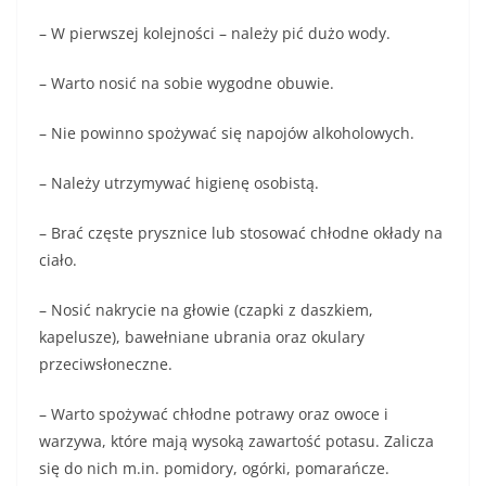
– W pierwszej kolejności – należy pić dużo wody.
– Warto nosić na sobie wygodne obuwie.
– Nie powinno spożywać się napojów alkoholowych.
– Należy utrzymywać higienę osobistą.
– Brać częste prysznice lub stosować chłodne okłady na
ciało.
– Nosić nakrycie na głowie (czapki z daszkiem,
kapelusze), bawełniane ubrania oraz okulary
przeciwsłoneczne.
– Warto spożywać chłodne potrawy oraz owoce i
warzywa, które mają wysoką zawartość potasu. Zalicza
się do nich m.in. pomidory, ogórki, pomarańcze.