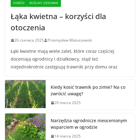
OGRÓD
ROŚLINY OZDOBNE
Łąka kwietna – korzyści dla
otoczenia
26 czerwca 2025
Przemysław Matuszewski
Łąki kwietne mają wiele zalet, które coraz częściej
doceniają ogrodnicy i działkowcy, stąd też
niejednokrotnie zastępują trawniki przy domu oraz
Kiedy kosić trawnik po zimie? Na co
zwrócić uwagę?
20 marca 2025
Narzędzia ogrodnicze nieocenionym
wsparciem w ogrodzie
14 marca 2025