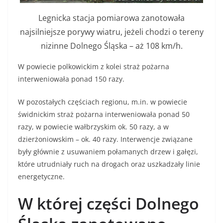
Legnicka stacja pomiarowa zanotowała
najsilniejsze porywy wiatru, jeżeli chodzi o tereny
nizinne Dolnego Śląska – aż 108 km/h.
W powiecie polkowickim z kolei straż pożarna
interweniowała ponad 150 razy.
W pozostałych częściach regionu, m.in. w powiecie
świdnickim straż pożarna interweniowała ponad 50
razy, w powiecie wałbrzyskim ok. 50 razy, a w
dzierżoniowskim – ok. 40 razy. Interwencje związane
były głównie z usuwaniem połamanych drzew i gałęzi,
które utrudniały ruch na drogach oraz uszkadzały linie
energetyczne.
W której części Dolnego