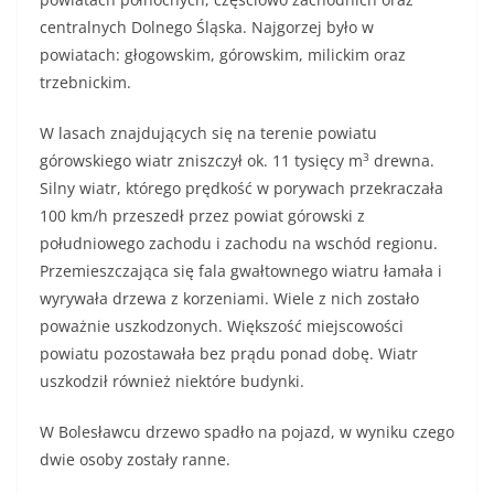
centralnych Dolnego Śląska. Najgorzej było w
powiatach: głogowskim, górowskim, milickim oraz
trzebnickim.
W lasach znajdujących się na terenie powiatu
3
górowskiego wiatr zniszczył ok. 11 tysięcy m
drewna.
Silny wiatr, którego prędkość w porywach przekraczała
100 km/h przeszedł przez powiat górowski z
południowego zachodu i zachodu na wschód regionu.
Przemieszczająca się fala gwałtownego wiatru łamała i
wyrywała drzewa z korzeniami. Wiele z nich zostało
poważnie uszkodzonych. Większość miejscowości
powiatu pozostawała bez prądu ponad dobę. Wiatr
uszkodził również niektóre budynki.
W Bolesławcu drzewo spadło na pojazd, w wyniku czego
dwie osoby zostały ranne.