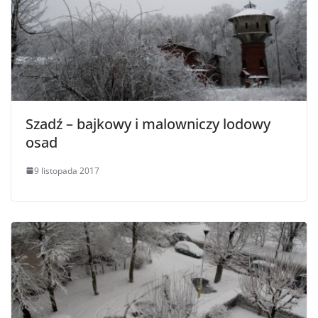
Szadź – bajkowy i malowniczy lodowy
osad
9 listopada 2017