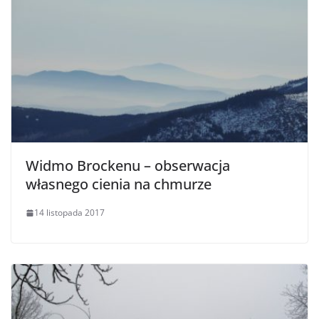
Widmo Brockenu – obserwacja
własnego cienia na chmurze
14 listopada 2017