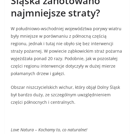
Śląska zanotowano
najmniejsze straty?
W południowo-wschodniej województwa porywy wiatru
były mniejsze w porównaniu z północną częścią
regionu, jednak i tutaj nie obyło się bez interwencji
straży pożarnej. W powiecie ząbkowickim straż pożarna
wyjeżdżała ponad 20 razy. Podobnie, jak w pozostałej
części regionu interwencje dotyczyły w dużej mierze
połamanych drzew i gałęzi.
Obszar niszczycielskich wichur, który objął Dolny Śląsk
był bardzo duży, ze szczególnym uwzględnieniem
części północnych i centralnych.
Love Natura – Kochamy to, co naturalne!