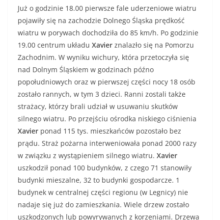
Już o godzinie 18.00 pierwsze fale uderzeniowe wiatru
pojawiły się na zachodzie Dolnego Śląska prędkość
wiatru w porywach dochodziła do 85 km/h. Po godzinie
19.00 centrum układu
Xavier
znalazło się na Pomorzu
Zachodnim. W wyniku wichury, która przetoczyła się
nad Dolnym Śląskiem w godzinach późno
popołudniowych oraz w pierwszej części nocy 18 osób
zostało rannych, w tym 3 dzieci. Ranni zostali także
strażacy, którzy brali udział w usuwaniu skutków
silnego wiatru. Po przejściu ośrodka niskiego ciśnienia
Xavier
ponad 115 tys. mieszkańców pozostało bez
prądu. Straż pożarna interweniowała ponad 2000 razy
w związku z wystąpieniem silnego wiatru.
Xavier
uszkodził ponad 100 budynków, z czego 71 stanowiły
budynki mieszalne, 32 to budynki gospodarcze. 1
budynek w centralnej części regionu (w Legnicy) nie
nadaje się już do zamieszkania. Wiele drzew zostało
uszkodzonych lub powyrywanych z korzeniami. Drzewa