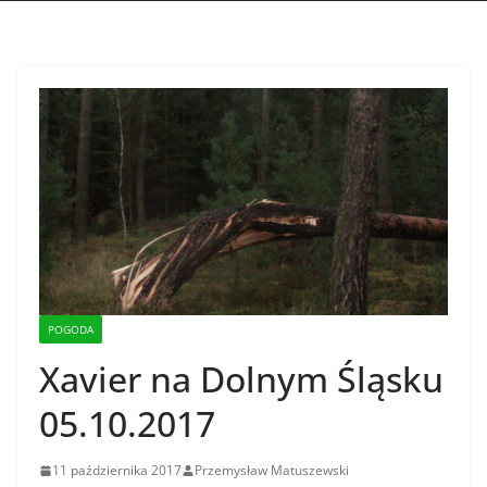
POGODA
Xavier na Dolnym Śląsku
05.10.2017
11 października 2017
Przemysław Matuszewski