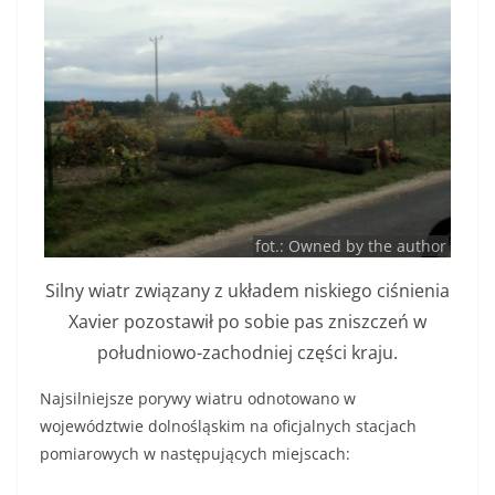
fot.: Owned by the author
Silny wiatr związany z układem niskiego ciśnienia
Xavier pozostawił po sobie pas zniszczeń w
południowo-zachodniej części kraju.
Najsilniejsze porywy wiatru odnotowano w
województwie dolnośląskim na oficjalnych stacjach
pomiarowych w następujących miejscach: