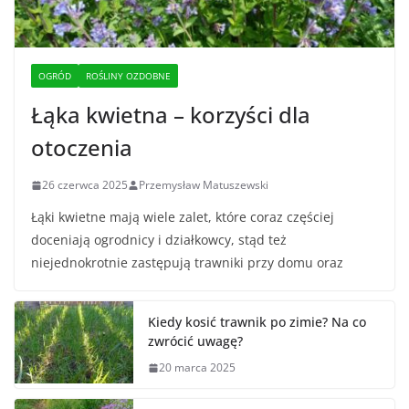
OGRÓD
ROŚLINY OZDOBNE
Łąka kwietna – korzyści dla
otoczenia
26 czerwca 2025
Przemysław Matuszewski
Łąki kwietne mają wiele zalet, które coraz częściej
doceniają ogrodnicy i działkowcy, stąd też
niejednokrotnie zastępują trawniki przy domu oraz
Kiedy kosić trawnik po zimie? Na co
zwrócić uwagę?
20 marca 2025