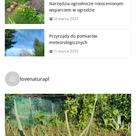
Narzędzia ogrodnicze nieocenionym
wsparciem w ogrodzie
14 marca 2025
Przyrządy do pomiarów
meteorologicznych
11 marca 2025
lovenaturapl