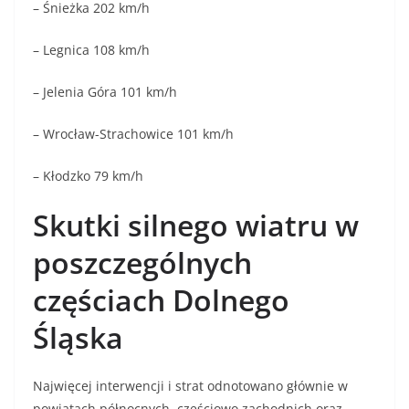
– Śnieżka 202 km/h
– Legnica 108 km/h
– Jelenia Góra 101 km/h
– Wrocław-Strachowice 101 km/h
– Kłodzko 79 km/h
Skutki silnego wiatru w
poszczególnych
częściach Dolnego
Śląska
Najwięcej interwencji i strat odnotowano głównie w
powiatach północnych, częściowo zachodnich oraz