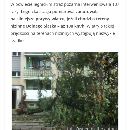
W powiecie legnickim straż pożarna interweniowała 137
razy.
Legnicka stacja pomiarowa zanotowała
najsilniejsze porywy wiatru, jeżeli chodzi o tereny
nizinne Dolnego Śląska – aż 108 km/h.
Wiatry o takiej
prędkości na terenach nizinnych występują niezwykle
rzadko.
fot.: Owned by the author