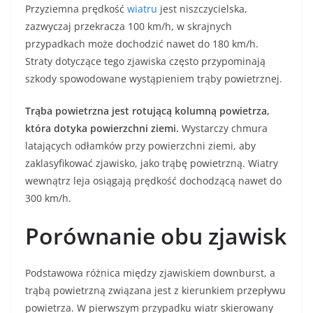
Przyziemna prędkość
wiatru
jest niszczycielska,
zazwyczaj przekracza 100 km/h, w skrajnych
przypadkach może dochodzić nawet do 180 km/h.
Straty dotyczące tego zjawiska często przypominają
szkody spowodowane wystąpieniem trąby powietrznej.
Trąba powietrzna jest rotującą kolumną powietrza,
która dotyka powierzchni ziemi.
Wystarczy chmura
latających odłamków przy powierzchni ziemi, aby
zaklasyfikować zjawisko, jako trąbę powietrzną. Wiatry
wewnątrz leja osiągają prędkość dochodzącą nawet do
300 km/h.
Porównanie obu zjawisk
Podstawowa różnica między zjawiskiem downburst, a
trąbą powietrzną związana jest z kierunkiem przepływu
powietrza. W pierwszym przypadku wiatr skierowany