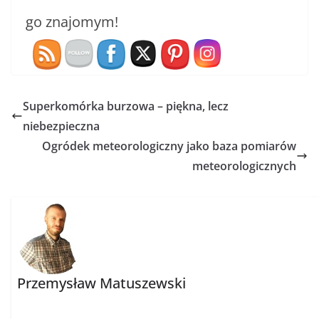
go znajomym!
Superkomórka burzowa – piękna, lecz
niebezpieczna
Ogródek meteorologiczny jako baza pomiarów
meteorologicznych
Przemysław Matuszewski