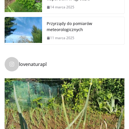
14 marca 2025
Przyrządy do pomiarów
meteorologicznych
11 marca 2025
lovenaturapl