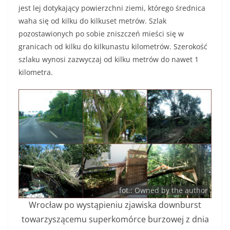
jest lej dotykający powierzchni ziemi, którego średnica
waha się od kilku do kilkuset metrów. Szlak
pozostawionych po sobie zniszczeń mieści się w
granicach od kilku do kilkunastu kilometrów. Szerokość
szlaku wynosi zazwyczaj od kilku metrów do nawet 1
kilometra.
fot.: Owned by the author
Wrocław po wystąpieniu zjawiska downburst
towarzyszącemu superkomórce burzowej z dnia