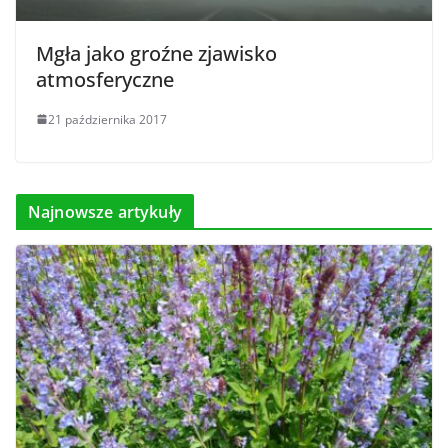
Mgła jako groźne zjawisko
atmosferyczne
21 października 2017
Najnowsze artykuły