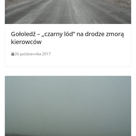
Gołoledź – „czarny lód” na drodze zmorą
kierowców
26 października 2017