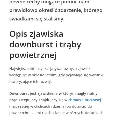
pewne cechy mogące pomóc nam
prawidłowo określić zdarzenie, którego
świadkami się staliśmy.
Opis zjawiska
downburst i trąby
powietrznej
Największa intensyfikacja gwałtownych zjawisk
występuje w okresie letnim, gdy pojawiają się warunki
faworyzujące ich rozwój.
Downburst
j
est zjawiskiem, w którym nagły i silny
prąd zstępujący znajdujący się w
chmurze burzowej
(najczęściej w okolicach rdzenia) po dotarciu do
powierzchni ziemi rozchodzi się w różnych kierunkach.