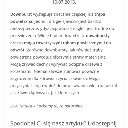
19.07.2015.
Downburst
występuje znacznie częściej niż
trąba
powietrzna
. Jedno i drugie zjawisko jest bardzo
niebezpieczne, gdyż pojawia się nagle i jest trudne do
przewidzenia. Wiele badań dowodzi, iż
downbursty
często mogą towarzyszyć trąbom powietrznym i na
odwrót.
Zarówno downbursty, jak również trąby
powietrzne powodują olbrzymie straty materialne,
Mogą zrywać dachy i wyrywać potężne drzewa z
korzeniami. Niemal zawsze stanowią poważne
zagrożenie dla zdrowia i życia człowieka. Mogą
przyczyniać się również do powstawania wielu katastrof
– zarówno lądowych, jak i lotniczych.
Love Natura – Kochamy to, co naturalne!
Spodobał Ci się nasz artykuł? Udostępnij