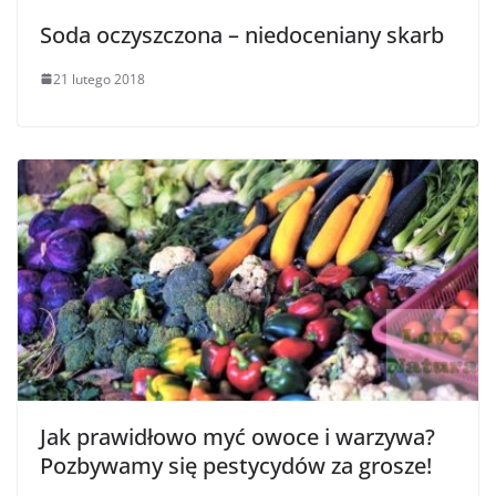
Soda oczyszczona – niedoceniany skarb
21 lutego 2018
Jak prawidłowo myć owoce i warzywa?
Pozbywamy się pestycydów za grosze!