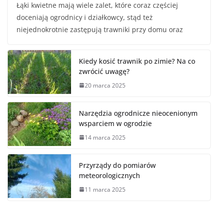
Łąki kwietne mają wiele zalet, które coraz częściej
doceniają ogrodnicy i działkowcy, stąd też
niejednokrotnie zastępują trawniki przy domu oraz
Kiedy kosić trawnik po zimie? Na co
zwrócić uwagę?
20 marca 2025
Narzędzia ogrodnicze nieocenionym
wsparciem w ogrodzie
14 marca 2025
Przyrządy do pomiarów
meteorologicznych
11 marca 2025