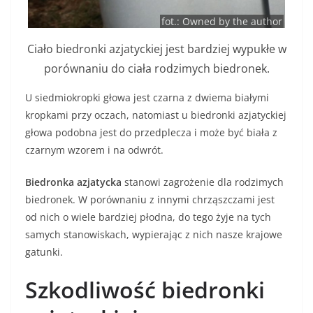
fot.: Owned by the author
Ciało biedronki azjatyckiej jest bardziej wypukłe w
porównaniu do ciała rodzimych biedronek.
U siedmiokropki głowa jest czarna z dwiema białymi
kropkami przy oczach, natomiast u biedronki azjatyckiej
głowa podobna jest do przedplecza i może być biała z
czarnym wzorem i na odwrót.
Biedronka azjatycka
stanowi zagrożenie dla rodzimych
biedronek. W porównaniu z innymi chrząszczami jest
od nich o wiele bardziej płodna, do tego żyje na tych
samych stanowiskach, wypierając z nich nasze krajowe
gatunki.
Szkodliwość biedronki