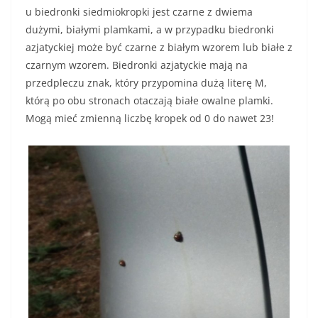
u biedronki siedmiokropki jest czarne z dwiema
dużymi, białymi plamkami, a w przypadku biedronki
azjatyckiej może być czarne z białym wzorem lub białe z
czarnym wzorem. Biedronki azjatyckie mają na
przedpleczu znak, który przypomina dużą literę Μ,
którą po obu stronach otaczają białe owalne plamki.
Mogą mieć zmienną liczbę kropek od 0 do nawet 23!