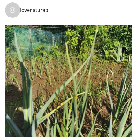
lovenaturapl