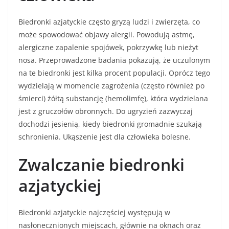
Biedronki azjatyckie często gryzą ludzi i zwierzęta, co
może spowodować objawy alergii. Powodują astmę,
alergiczne zapalenie spojówek, pokrzywkę lub nieżyt
nosa. Przeprowadzone badania pokazują, że uczulonym
na te biedronki jest kilka procent populacji. Oprócz tego
wydzielają w momencie zagrożenia (często również po
śmierci) żółtą substancję (hemolimfę), która wydzielana
jest z gruczołów obronnych. Do ugryzień zazwyczaj
dochodzi jesienią, kiedy biedronki gromadnie szukają
schronienia. Ukąszenie jest dla człowieka bolesne.
Zwalczanie biedronki
azjatyckiej
Biedronki azjatyckie najczęściej występują w
nasłonecznionych miejscach, głównie na oknach oraz