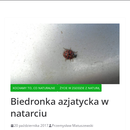
KOCHAMY TO, CO NATURALNE
ŻYCIE W ZGODZIE Z NATURĄ
Biedronka azjatycka w
natarciu
20 października 2017
Przemysław Matuszewski