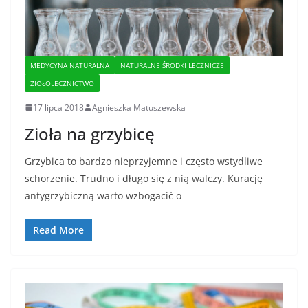
MEDYCYNA NATURALNA
NATURALNE ŚRODKI LECZNICZE
ZIOŁOLECZNICTWO
17 lipca 2018
Agnieszka Matuszewska
Zioła na grzybicę
Grzybica to bardzo nieprzyjemne i często wstydliwe
schorzenie. Trudno i długo się z nią walczy. Kurację
antygrzybiczną warto wzbogacić o
Read More