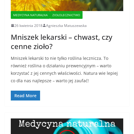
MEDYCYNA NATURALNA
ZIOŁOLECZNICTWO
26 kwietnia 2018
Agnieszka Matuszewska
Mniszek lekarski – chwast, czy
cenne zioło?
Mniszek lekarski to nie tylko roślina lecznicza. To
również roślina o działaniu prewencyjnym – warto
korzystać z jej cennych właściwości. Natura wie lepiej
co dla nas najlepsze – warto jej zaufać!
Read More