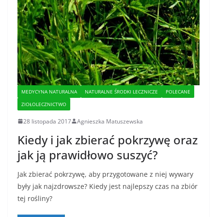
MEDYCYNA NATURALNA
NATURALNE ŚRODKI LECZNICZE
POLECANE
ZIOŁOLECZNICTWO
28 listopada 2017
Agnieszka Matuszewska
Kiedy i jak zbierać pokrzywę oraz
jak ją prawidłowo suszyć?
Jak zbierać pokrzywę, aby przygotowane z niej wywary
były jak najzdrowsze? Kiedy jest najlepszy czas na zbiór
tej rośliny?