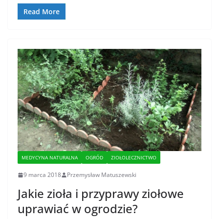
Read More
MEDYCYNA NATURALNA
OGRÓD
ZIOŁOLECZNICTWO
9 marca 2018
Przemysław Matuszewski
Jakie zioła i przyprawy ziołowe
uprawiać w ogrodzie?