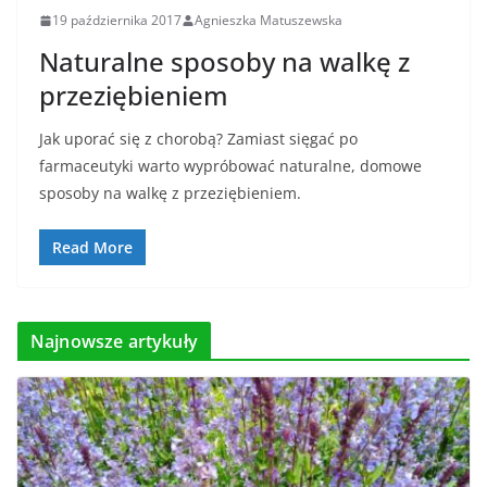
19 października 2017
Agnieszka Matuszewska
Naturalne sposoby na walkę z
przeziębieniem
Jak uporać się z chorobą? Zamiast sięgać po
farmaceutyki warto wypróbować naturalne, domowe
sposoby na walkę z przeziębieniem.
Read More
Najnowsze artykuły