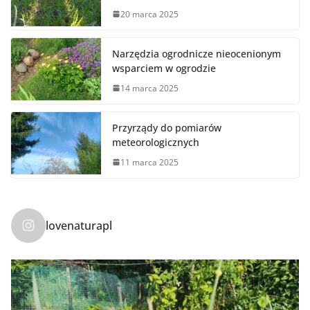
20 marca 2025
Narzędzia ogrodnicze nieocenionym
wsparciem w ogrodzie
14 marca 2025
Przyrządy do pomiarów
meteorologicznych
11 marca 2025
lovenaturapl