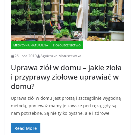
MEDYCYNA NATURALNA
ZIOŁOLECZNICTWO
26 lipca 2019
Agnieszka Matuszewska
Uprawa ziół w domu – jakie zioła
i przyprawy ziołowe uprawiać w
domu?
Uprawa ziół w domu jest prostą i szczególnie wygodną
metodą, ponieważ mamy je zawsze pod ręką, gdy są
nam potrzebne. Są nie tylko pyszne, ale i zdrowe!
Read More