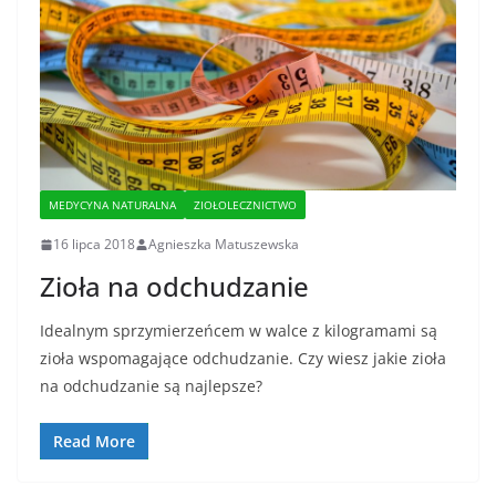
MEDYCYNA NATURALNA
ZIOŁOLECZNICTWO
16 lipca 2018
Agnieszka Matuszewska
Zioła na odchudzanie
Idealnym sprzymierzeńcem w walce z kilogramami są
zioła wspomagające odchudzanie. Czy wiesz jakie zioła
na odchudzanie są najlepsze?
Read More