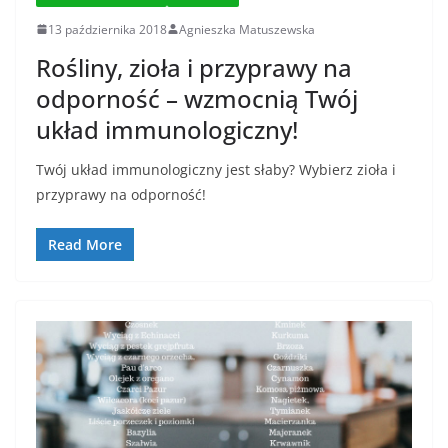
13 października 2018
Agnieszka Matuszewska
Rośliny, zioła i przyprawy na
odporność – wzmocnią Twój
układ immunologiczny!
Twój układ immunologiczny jest słaby? Wybierz zioła i
przyprawy na odporność!
Read More