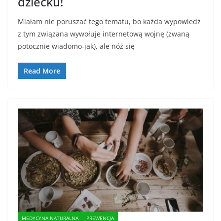
dziecku!
Miałam nie poruszać tego tematu, bo każda wypowiedź
z tym związana wywołuje internetową wojnę (zwaną
potocznie wiadomo-jak), ale nóż się
Read More
MEDYCYNA NATURALNA
PREWENCJA