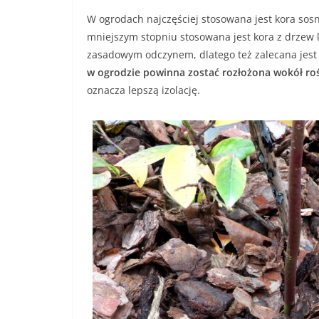
W ogrodach najczęściej stosowana jest kora sos
mniejszym stopniu stosowana jest kora z drzew li
zasadowym odczynem, dlatego też zalecana jest w
w ogrodzie powinna zostać rozłożona wokół roś
oznacza lepszą izolację.