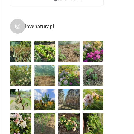
lovenaturapl