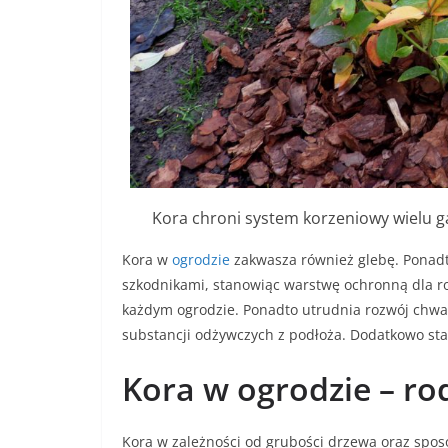
Kora chroni system korzeniowy wielu 
Kora w
ogrodzie
zakwasza również glebę. Ponad
szkodnikami, stanowiąc warstwę ochronną dla roś
każdym ogrodzie. Ponadto utrudnia rozwój chwa
substancji odżywczych z podłoża. Dodatkowo sta
Kora w ogrodzie – ro
Kora w zależności od grubości drzewa oraz spos