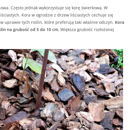
nowa. Często jednak wykorzystuje się korę świerkową. W
ściastych. Kora w ogrodzie z drzew liściastych cechuje się
 uprawie tych roślin, które preferują taki właśnie odczyn.
Kora
lin na grubość od 5 do 10 cm.
Większa grubość rozłożonej