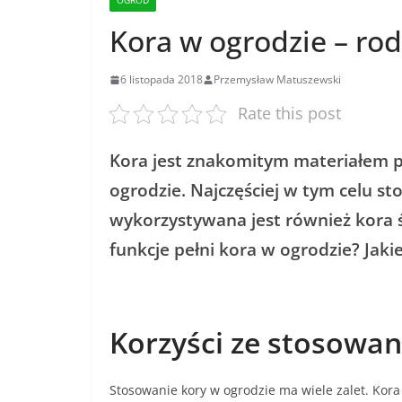
OGRÓD
Kora w ogrodzie – rod
6 listopada 2018
Przemysław Matuszewski
Rate this post
Kora jest znakomitym materiałem p
ogrodzie. Najczęściej w tym celu st
wykorzystywana jest również kora ś
funkcje pełni kora w ogrodzie? Jak
Korzyści ze stosowan
Stosowanie kory w ogrodzie ma wiele zalet. Kora 