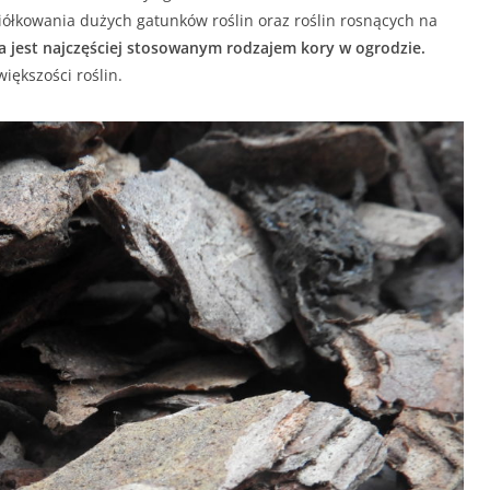
ciółkowania dużych gatunków roślin oraz roślin rosnących na
a jest najczęściej stosowanym rodzajem kory w ogrodzie.
iększości roślin.