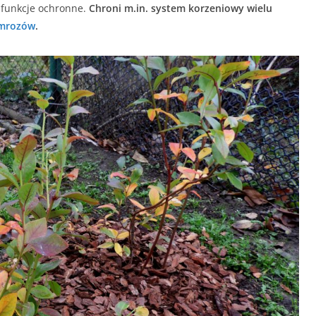
 funkcje ochronne.
Chroni m.in. system korzeniowy wielu
mrozów
.