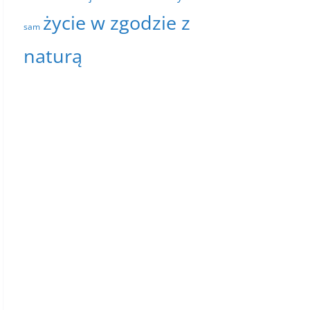
życie w zgodzie z
sam
naturą