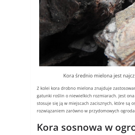
Kora średnio mielona jest najc
Z kolei kora drobno mielona znajduje zastosowan
gatunki roślin o niewielkich rozmiarach. Jest o
stosuje się ją w miejscach zacisznych, które są 
rozwiązaniem zarówno w przydomowych ogrodach
Kora sosnowa w ogro