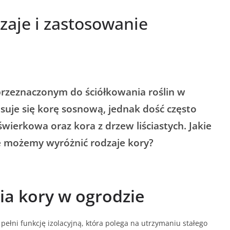
zaje i zastosowanie
rzeznaczonym do ściółkowania roślin w
osuje się korę sosnową, jednak dość często
wierkowa oraz kora z drzew liściastych. Jakie
ie możemy wyróżnić rodzaje kory?
ia kory w ogrodzie
pełni funkcję izolacyjną, która polega na utrzymaniu stałego