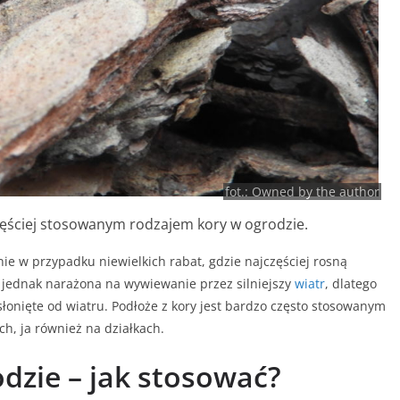
fot.: Owned by the author
zęściej stosowanym rodzajem kory w ogrodzie.
ie w przypadku niewielkich rabat, gdzie najczęściej rosną
na jednak narażona na wywiewanie przez silniejszy
wiatr
, dlatego
osłonięte od wiatru. Podłoże z kory jest bardzo często stosowanym
, ja również na działkach.
dzie – jak stosować?