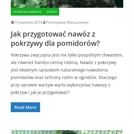
OCHRONA WARZYW
OGRÓD
10 kwietnia 2018
Przemysław Matuszewski
Jak przygotować nawóz z
pokrzywy dla pomidorów?
Pokrzywa zwyczajna jest nie tylko pospolitym chwastem,
ale również bardzo cenną rośliną. Nawóz z pokrzywy
jest idealnym sposobem naturalnego nawożenia
pomidorów oraz ochrony roślin w ogrodzie. Dlaczego
przy uprawie warzyw warto wykorzystać nawozy z
pokrzyw i jak je przygotować?
Read More