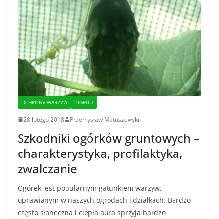
OCHRONA WARZYW
OGRÓD
28 lutego 2018
Przemysław Matuszewski
Szkodniki ogórków gruntowych –
charakterystyka, profilaktyka,
zwalczanie
Ogórek jest popularnym gatunkiem warzyw,
uprawianym w naszych ogrodach i działkach. Bardzo
często słoneczna i ciepła aura sprzyja bardzo