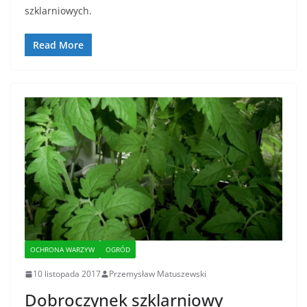
szklarniowych.
Read More
OCHRONA WARZYW
OGRÓD
10 listopada 2017
Przemysław Matuszewski
Dobroczynek szklarniowy