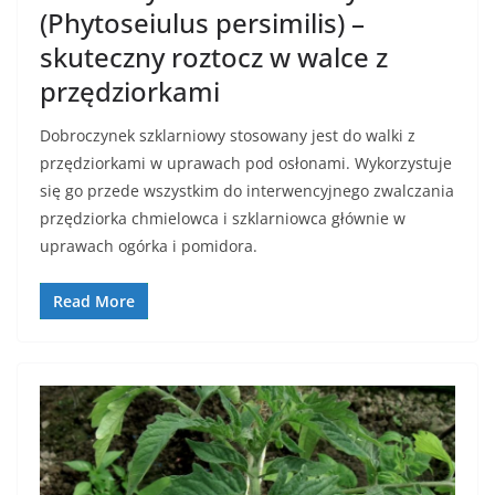
(Phytoseiulus persimilis) –
skuteczny roztocz w walce z
przędziorkami
Dobroczynek szklarniowy stosowany jest do walki z
przędziorkami w uprawach pod osłonami. Wykorzystuje
się go przede wszystkim do interwencyjnego zwalczania
przędziorka chmielowca i szklarniowca głównie w
uprawach ogórka i pomidora.
Read More