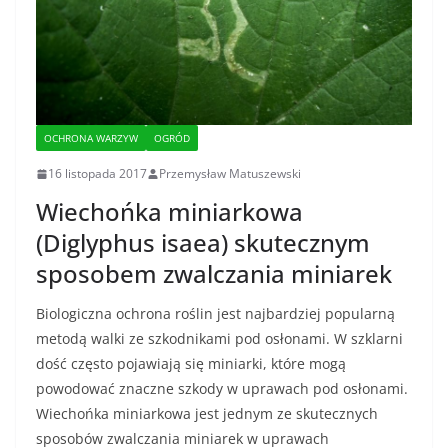
OCHRONA WARZYW
OGRÓD
16 listopada 2017
Przemysław Matuszewski
Wiechońka miniarkowa
(Diglyphus isaea) skutecznym
sposobem zwalczania miniarek
Biologiczna ochrona roślin jest najbardziej popularną
metodą walki ze szkodnikami pod osłonami. W szklarni
dość często pojawiają się miniarki, które mogą
powodować znaczne szkody w uprawach pod osłonami.
Wiechońka miniarkowa jest jednym ze skutecznych
sposobów zwalczania miniarek w uprawach