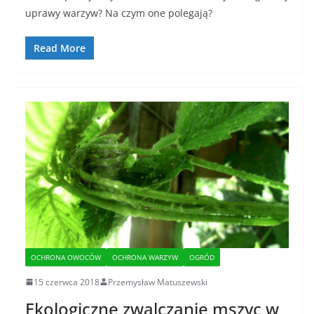
uprawy warzyw? Na czym one polegają?
Read More
OCHRONA OWOCÓW
OCHRONA WARZYW
OGRÓD
15 czerwca 2018
Przemysław Matuszewski
Ekologiczne zwalczanie mszyc w