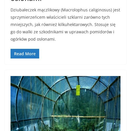
Dziubałeczek mączlikowy (Macrolophus caliginosus) jest
sprzymierzeńcem właścicieli szklarni zarówno tych
mniejszych, jak również kilkuhektarowych. Stosuje się
go do walki ze szkodnikami w uprawach pomidorów i
ogórków pod osłonami.
Read More