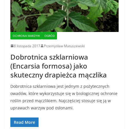
OCHRONA WARZYW
OGRÓD
8 listopada 2017
Przemysław Matuszewski
Dobrotnica szklarniowa
(Encarsia formosa) jako
skuteczny drapieżca mączlika
Dobrotnica szklarniowa jest jednym z pożytecznych
owadów, które wykorzystuje się w biologicznej ochronie
roślin przed mączlikiem. Najczęściej stosuje się ją w
uprawach warzyw pod osłonami.
Read More