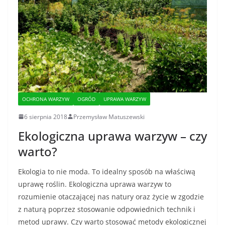
OCHRONA WARZYW
OGRÓD
UPRAWA WARZYW
6 sierpnia 2018
Przemysław Matuszewski
Ekologiczna uprawa warzyw – czy
warto?
Ekologia to nie moda. To idealny sposób na właściwą
uprawę roślin. Ekologiczna uprawa warzyw to
rozumienie otaczającej nas natury oraz życie w zgodzie
z naturą poprzez stosowanie odpowiednich technik i
metod uprawy. Czy warto stosować metody ekologicznej