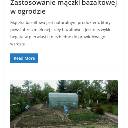
Zastosowanie mączki bazaltowej
w ogrodzie
Mączka bazaltowa jest naturalnym produktem, który
powstał ze zmielonej skały bazaltowej. Jest niezwykle
bogata w pierwiastki niezbędne do prawidłowego
wzrostu
Read More