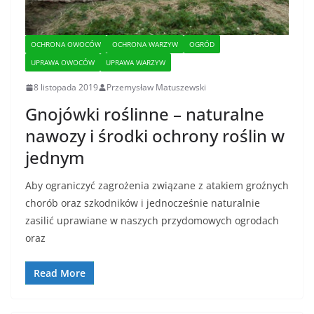
OCHRONA OWOCÓW
OCHRONA WARZYW
OGRÓD
UPRAWA OWOCÓW
UPRAWA WARZYW
8 listopada 2019
Przemysław Matuszewski
Gnojówki roślinne – naturalne
nawozy i środki ochrony roślin w
jednym
Aby ograniczyć zagrożenia związane z atakiem groźnych
chorób oraz szkodników i jednocześnie naturalnie
zasilić uprawiane w naszych przydomowych ogrodach
oraz
Read More