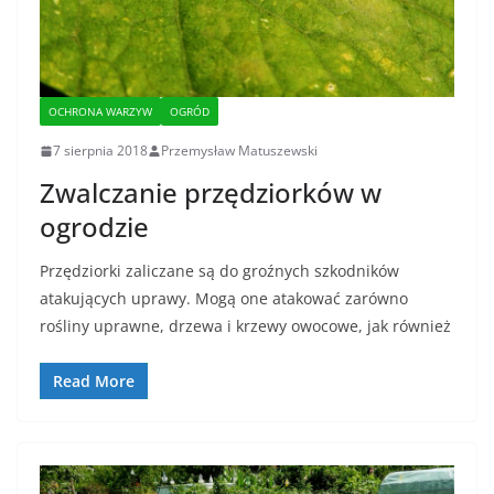
OCHRONA WARZYW
OGRÓD
7 sierpnia 2018
Przemysław Matuszewski
Zwalczanie przędziorków w
ogrodzie
Przędziorki zaliczane są do groźnych szkodników
atakujących uprawy. Mogą one atakować zarówno
rośliny uprawne, drzewa i krzewy owocowe, jak również
Read More