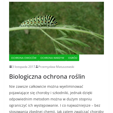
OCHRONA OWOCÓW
OCHRONA WARZYW
OGRÓD
3 listopada 2017
Przemysław Matuszewski
Biologiczna ochrona roślin
Nie zawsze całkowicie można wyeliminować
pojawiające się choroby i szkodniki, jednak dzięki
odpowiednim metodom można w dużym stopniu
ograniczyć ich występowanie. I co najważniejsze – bez
stosowania zbędnej chemii. Jak zatem zwalczać choroby