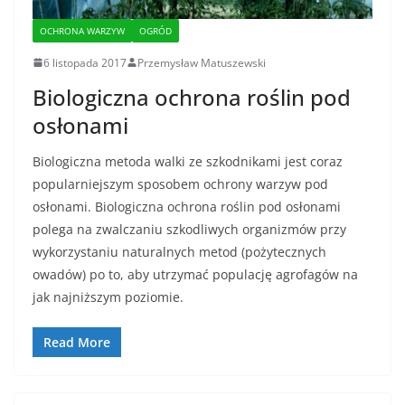
OCHRONA WARZYW
OGRÓD
6 listopada 2017
Przemysław Matuszewski
Biologiczna ochrona roślin pod
osłonami
Biologiczna metoda walki ze szkodnikami jest coraz
popularniejszym sposobem ochrony warzyw pod
osłonami. Biologiczna ochrona roślin pod osłonami
polega na zwalczaniu szkodliwych organizmów przy
wykorzystaniu naturalnych metod (pożytecznych
owadów) po to, aby utrzymać populację agrofagów na
jak najniższym poziomie.
Read More