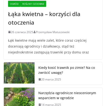
OGRÓD
ROŚLINY OZDOBNE
Łąka kwietna – korzyści dla
otoczenia
26 czerwca 2025
Przemysław Matuszewski
Łąki kwietne mają wiele zalet, które coraz częściej
doceniają ogrodnicy i działkowcy, stąd też
niejednokrotnie zastępują trawniki przy domu oraz
Kiedy kosić trawnik po zimie? Na co
zwrócić uwagę?
20 marca 2025
Narzędzia ogrodnicze nieocenionym
wsparciem w ogrodzie
14 marca 2025