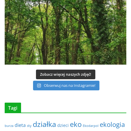
Zobacz więcej naszych zdjęć!
Obserwuj nas na Instagramie!
Tagi
działka
eko
ekologia
dieta
dzieci
burza
diy
Ekodarpol