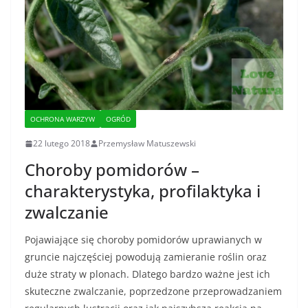
OCHRONA WARZYW
OGRÓD
22 lutego 2018
Przemysław Matuszewski
Choroby pomidorów –
charakterystyka, profilaktyka i
zwalczanie
Pojawiające się choroby pomidorów uprawianych w
gruncie najczęściej powodują zamieranie roślin oraz
duże straty w plonach. Dlatego bardzo ważne jest ich
skuteczne zwalczanie, poprzedzone przeprowadzaniem