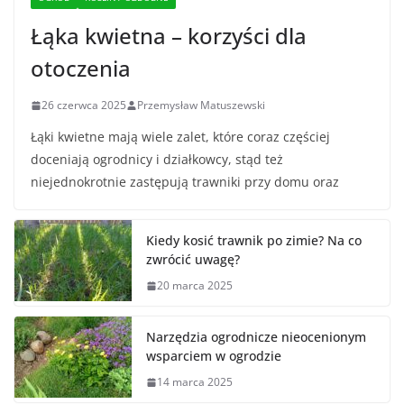
Łąka kwietna – korzyści dla
otoczenia
26 czerwca 2025
Przemysław Matuszewski
Łąki kwietne mają wiele zalet, które coraz częściej
doceniają ogrodnicy i działkowcy, stąd też
niejednokrotnie zastępują trawniki przy domu oraz
Kiedy kosić trawnik po zimie? Na co
zwrócić uwagę?
20 marca 2025
Narzędzia ogrodnicze nieocenionym
wsparciem w ogrodzie
14 marca 2025