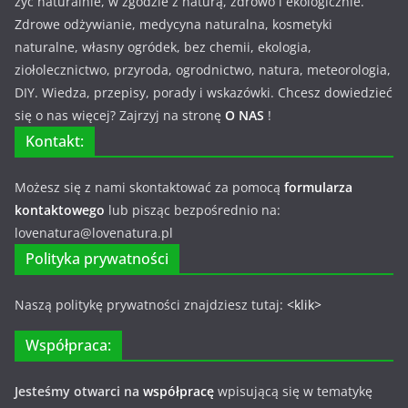
żyć naturalnie, w zgodzie z naturą, zdrowo i ekologicznie.
Zdrowe odżywianie, medycyna naturalna, kosmetyki
naturalne, własny ogródek, bez chemii, ekologia,
ziołolecznictwo, przyroda, ogrodnictwo, natura, meteorologia,
DIY. Wiedza, przepisy, porady i wskazówki. Chcesz dowiedzieć
się o nas więcej? Zajrzyj na stronę
O NAS
!
Kontakt:
Możesz się z nami skontaktować za pomocą
formularza
kontaktowego
lub pisząc bezpośrednio na:
lovenatura@lovenatura.pl
Polityka prywatności
Naszą politykę prywatności znajdziesz tutaj:
<klik>
Współpraca:
Jesteśmy otwarci na
współpracę
wpisującą się w tematykę