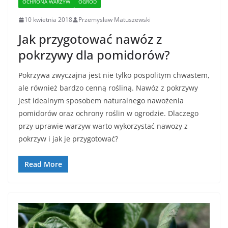
OCHRONA WARZYW
OGRÓD
10 kwietnia 2018
Przemysław Matuszewski
Jak przygotować nawóz z
pokrzywy dla pomidorów?
Pokrzywa zwyczajna jest nie tylko pospolitym chwastem,
ale również bardzo cenną rośliną. Nawóz z pokrzywy
jest idealnym sposobem naturalnego nawożenia
pomidorów oraz ochrony roślin w ogrodzie. Dlaczego
przy uprawie warzyw warto wykorzystać nawozy z
pokrzyw i jak je przygotować?
Read More