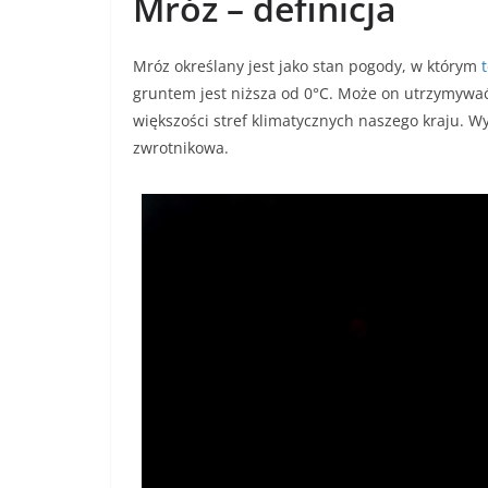
Mróz – definicja
Mróz określany jest jako stan pogody, w którym
gruntem jest niższa od 0°C. Może on utrzymywać
większości stref klimatycznych naszego kraju. W
zwrotnikowa.