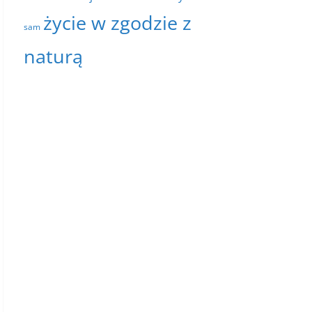
życie w zgodzie z
sam
naturą