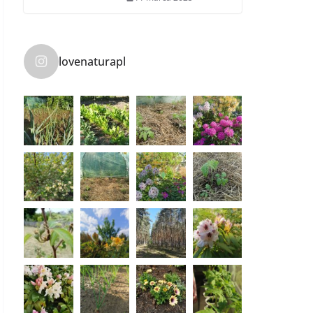
lovenaturapl