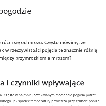
 pogodzie
e różni się od mrozu. Często mówimy, że
k w rzeczywistości pojęcia te znacznie różnią
ica między przymrozkiem a mrozem?
a i czynniki wpływające
nna. Często w najmniej oczekiwanym momencie pogoda potrafi
 innego, jak spadek temperatury powietrza przy gruncie poniżej