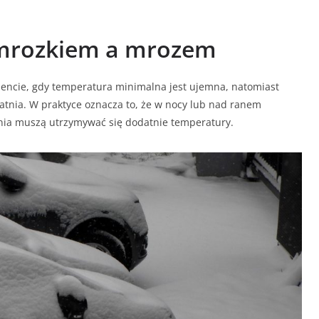
ymrozkiem a mrozem
ncie, gdy temperatura minimalna jest ujemna, natomiast
tnia. W praktyce oznacza to, że w nocy lub nad ranem
dnia muszą utrzymywać się dodatnie temperatury.