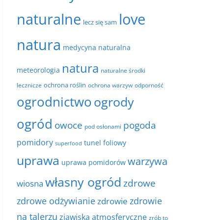
naturalne
love
lecz się sam
natura
medycyna naturalna
natura
meteorologia
naturalne środki
ochrona roślin
lecznicze
ochrona warzyw
odporność
ogrodnictwo
ogrody
ogród
owoce
pogoda
pod osłonami
pomidory
tunel foliowy
superfood
uprawa
warzywa
uprawa pomidorów
własny ogród
zdrowe
wiosna
zdrowe odżywianie
zdrowie
zdrowie
na talerzu
zjawiska atmosferyczne
zrób to