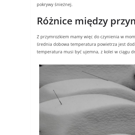
pokrywy śnieżnej.
Różnice między prz
Z przymrozkiem mamy więc do czynienia w mome
średnia dobowa temperatura powietrza jest doda
temperatura musi być ujemna, z kolei w ciągu 