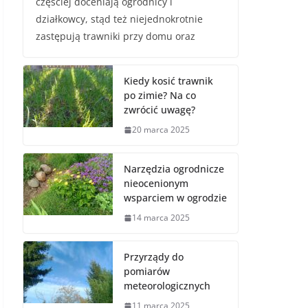
częściej doceniają ogrodnicy i
działkowcy, stąd też niejednokrotnie
zastępują trawniki przy domu oraz
Kiedy kosić trawnik
po zimie? Na co
zwrócić uwagę?
20 marca 2025
Narzędzia ogrodnicze
nieocenionym
wsparciem w ogrodzie
14 marca 2025
Przyrządy do
pomiarów
meteorologicznych
11 marca 2025