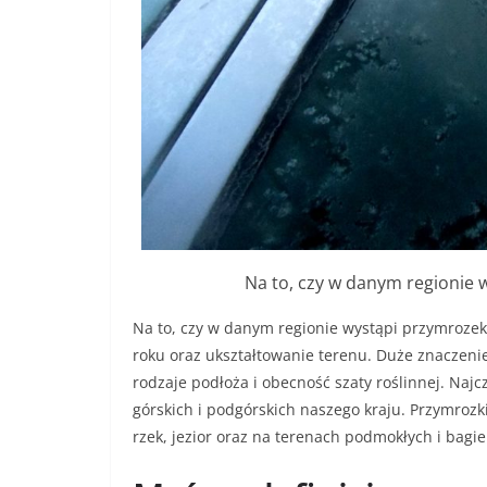
Na to, czy w danym regionie 
Na to, czy w danym regionie wystąpi przymrozek
roku oraz ukształtowanie terenu. Duże znaczeni
rodzaje podłoża i obecność szaty roślinnej. Na
górskich i podgórskich naszego kraju. Przymrozk
rzek, jezior oraz na terenach podmokłych i bagi