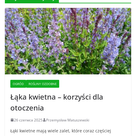
OGRÓD
ROŚLINY OZDOBNE
Łąka kwietna – korzyści dla
otoczenia
26 czerwca 2025
Przemysław Matuszewski
Łąki kwietne mają wiele zalet, które coraz częściej