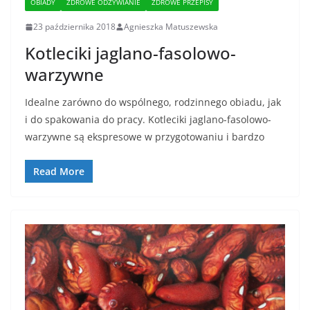
OBIADY
ZDROWE ODŻYWIANIE
ZDROWE PRZEPISY
23 października 2018
Agnieszka Matuszewska
Kotleciki jaglano-fasolowo-
warzywne
Idealne zarówno do wspólnego, rodzinnego obiadu, jak
i do spakowania do pracy. Kotleciki jaglano-fasolowo-
warzywne są ekspresowe w przygotowaniu i bardzo
Read More