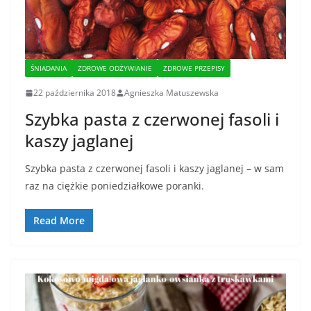
ŚNIADANIA
ZDROWE ODŻYWIANIE
ZDROWE PRZEPISY
22 października 2018
Agnieszka Matuszewska
Szybka pasta z czerwonej fasoli i
kaszy jaglanej
Szybka pasta z czerwonej fasoli i kaszy jaglanej – w sam
raz na ciężkie poniedziałkowe poranki.
Read More