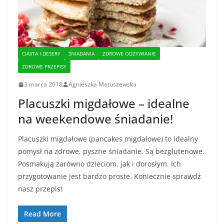
CIASTA I DESERY
ŚNIADANIA
ZDROWE ODŻYWIANIE
ZDROWE PRZEPISY
3 marca 2018
Agnieszka Matuszewska
Placuszki migdałowe – idealne
na weekendowe śniadanie!
Placuszki migdałowe (pancakes migdałowe) to idealny
pomysł na zdrowe, pyszne śniadanie. Są bezglutenowe.
Posmakują zarówno dzieciom, jak i dorosłym. Ich
przygotowanie jest bardzo proste. Koniecznie sprawdź
nasz przepis!
Read More