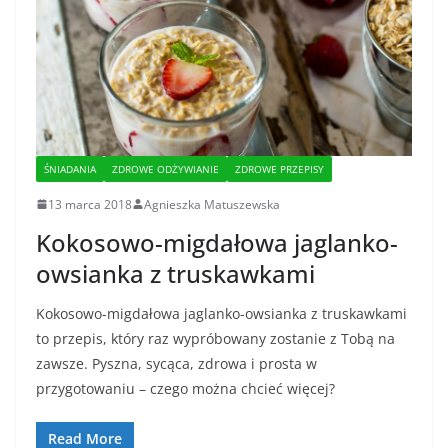
ŚNIADANIA
ZDROWE ODŻYWIANIE
ZDROWE PRZEPISY
13 marca 2018
Agnieszka Matuszewska
Kokosowo-migdałowa jaglanko-
owsianka z truskawkami
Kokosowo-migdałowa jaglanko-owsianka z truskawkami
to przepis, który raz wypróbowany zostanie z Tobą na
zawsze. Pyszna, sycąca, zdrowa i prosta w
przygotowaniu – czego można chcieć więcej?
Read More