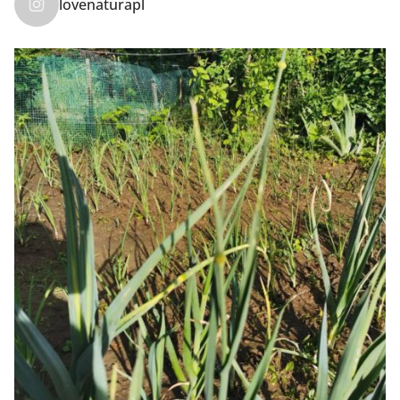
lovenaturapl