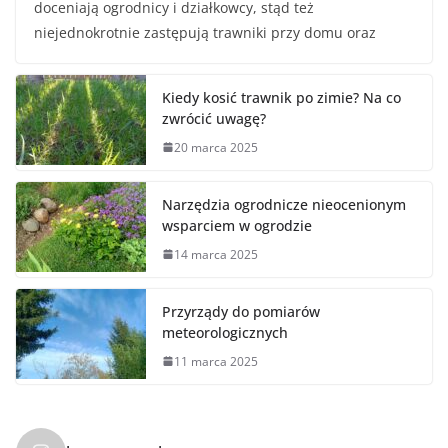
doceniają ogrodnicy i działkowcy, stąd też
niejednokrotnie zastępują trawniki przy domu oraz
Kiedy kosić trawnik po zimie? Na co
zwrócić uwagę?
20 marca 2025
Narzędzia ogrodnicze nieocenionym
wsparciem w ogrodzie
14 marca 2025
Przyrządy do pomiarów
meteorologicznych
11 marca 2025