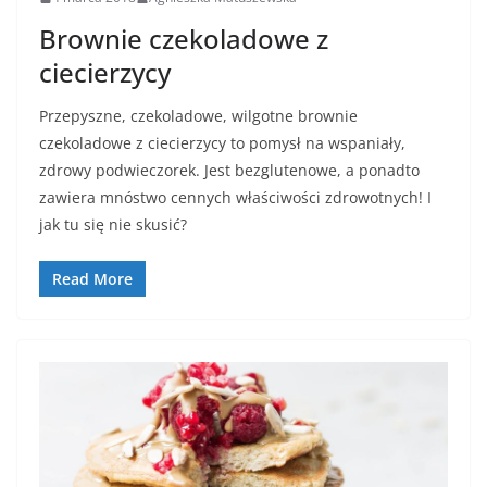
Brownie czekoladowe z
ciecierzycy
Przepyszne, czekoladowe, wilgotne brownie
czekoladowe z ciecierzycy to pomysł na wspaniały,
zdrowy podwieczorek. Jest bezglutenowe, a ponadto
zawiera mnóstwo cennych właściwości zdrowotnych! I
jak tu się nie skusić?
Read More