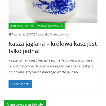
JESTEŚ TYM, CO JESZ
ZDROWE ODŻYWIANIE
7 września 2017
Agnieszka Matuszewska
Kasza jaglana – królowa kasz jest
tylko jedna!
Kasza jaglana jest bezsprzecznie królową wśród kasz.
Jej dobroczynne działanie na organizm znane jest już
od dawna. Czy wiesz dlaczego warto ją jeść?
Read More
Najnowsze artykuły