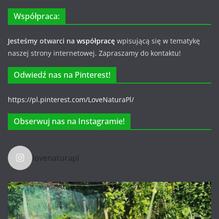
Współpraca:
Jesteśmy otwarci na
współpracę
wpisującą się w tematykę
naszej strony internetowej. Zapraszamy do kontaktu!
Odwiedź nas na Pinterest!
https://pl.pinterest.com/LoveNaturaPl/
Obserwuj nas na Instagramie!
lovenaturapl