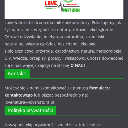
Love Natura to strona dla miłośników natury. Pokazujemy jak
żyć naturalnie, w zgodzie z naturą, zdrowo i ekologicznie.
Zdrowe odżywianie, medycyna naturalna, kosmetyki
naturalne, własny ogródek, bez chemii, ekologia,
ziołolecznictwo, przyroda, ogrodnictwo, natura, meteorologia,
DIY. Wiedza, przepisy, porady i wskazówki. Chcesz dowiedzieć
się o nas więcej? Zajrzyj na stronę
O NAS
!
Kontakt:
Możesz się z nami skontaktować za pomocą
formularza
kontaktowego
lub pisząc bezpośrednio na:
lovenatura@lovenatura.pl
Polityka prywatności
Naszą politykę prywatności znajdziesz tutaj:
<klik>