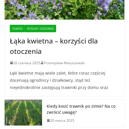
OGRÓD
ROŚLINY OZDOBNE
Łąka kwietna – korzyści dla
otoczenia
26 czerwca 2025
Przemysław Matuszewski
Łąki kwietne mają wiele zalet, które coraz częściej
doceniają ogrodnicy i działkowcy, stąd też
niejednokrotnie zastępują trawniki przy domu oraz
Kiedy kosić trawnik po zimie? Na co
zwrócić uwagę?
20 marca 2025