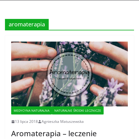
aromaterapia
MEDYCYNA NATURALNA
NATURALNE ŚRODKI LECZNICZE
13 lipca 2018
Agnieszka Matuszewska
Aromaterapia – leczenie