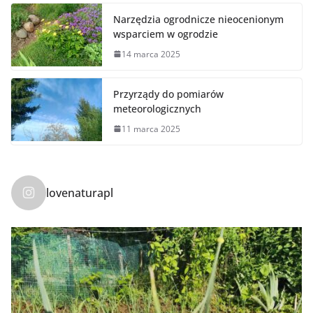
Narzędzia ogrodnicze nieocenionym
wsparciem w ogrodzie
14 marca 2025
Przyrządy do pomiarów
meteorologicznych
11 marca 2025
lovenaturapl