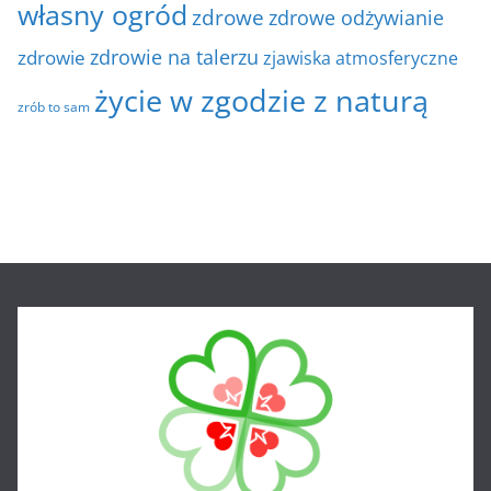
własny ogród
zdrowe
zdrowe odżywianie
zdrowie na talerzu
zdrowie
zjawiska atmosferyczne
życie w zgodzie z naturą
zrób to sam